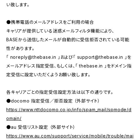
い致します。
●携帯電話のメールアドレスをご利用の場合
キャリアが提供している迷惑メールフィルタ機能により、
BASEから送信したメールが自動的に受信拒否されている可能
性があります。
「
noreply@thebase.in
」および「
support@thebase.in
」を
メールアドレス指定受信、もしくは、「 thebase.in 」をドメイン指
定受信に設定いただくようお願い致します。
各キャリアごとの指定受信設定方法は以下の通りです。
●docomo 指定受信／拒否設定 （外部サイト）
https://www.nttdocomo.co.jp/info/spam_mail/spmode/d
omain/
●au 受信リスト設定 （外部サイト）
https://www.au.com/support/service/mobile/trouble/mai