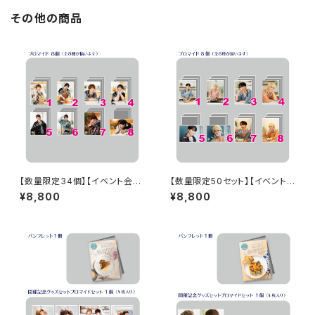
その他の商品
【数量限定34個】【イベント会場
【数量限定50セット】【イベント
特典付き】SECOND LINE Pre
会場特典付き】SECOND LINE
¥8,800
¥8,800
sents みんなに会いに行くよ!
Presents みんなに会いに行く
第30回 in 静岡 ブロマイド コ
よ! 第10回 in 静岡 ブロマイド
ンプリートセット
コンプリートセット