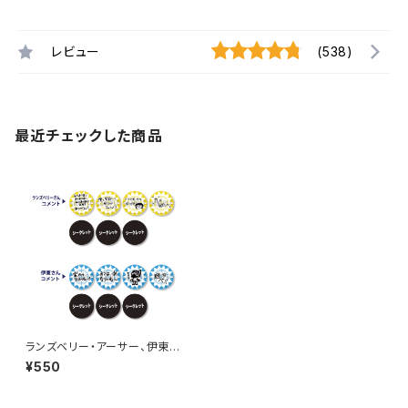
レビュー
(538)
最近チェックした商品
ランズベリー・アーサー、伊東健
人のLI-PLAY! 第5回 缶バッ
¥550
ジ ※ランダム販売