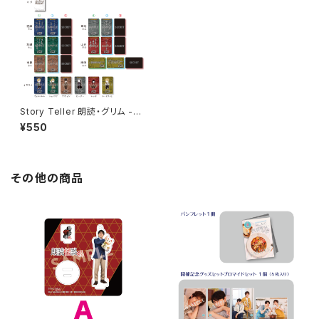
Story Teller 朗読・グリム -シ
ュヴァルツヴァルトの赤ずきん-
¥550
クリアしおり ※ランダム販売
その他の商品