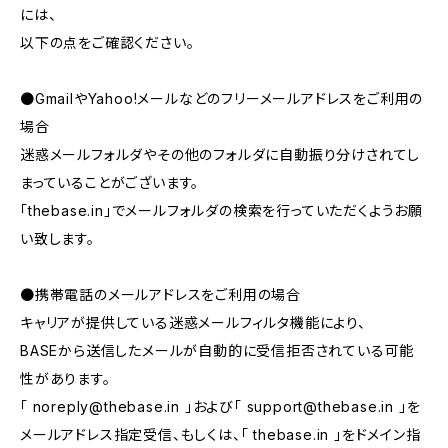
には、
以下の点をご確認ください。
●GmailやYahoo!メールなどのフリーメールアドレスをご利用の
場合
迷惑メールフォルダやその他のフォルダに自動振り分けされてし
まっていることがございます。
「thebase.in」でメールフォルダの検索を行っていただくようお願
い致します。
●携帯電話のメールアドレスをご利用の場合
キャリアが提供している迷惑メールフィルタ機能により、
BASEから送信したメールが自動的に受信拒否されている可能
性があります。
「
noreply@thebase.in
」および「
support@thebase.in
」を
メールアドレス指定受信、もしくは、「 thebase.in 」をドメイン指