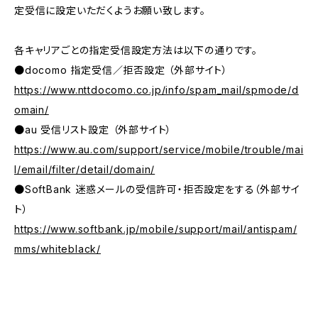
定受信に設定いただくようお願い致します。
各キャリアごとの指定受信設定方法は以下の通りです。
●docomo 指定受信／拒否設定 （外部サイト）
https://www.nttdocomo.co.jp/info/spam_mail/spmode/d
omain/
●au 受信リスト設定 （外部サイト）
https://www.au.com/support/service/mobile/trouble/mai
l/email/filter/detail/domain/
●SoftBank 迷惑メールの受信許可・拒否設定をする（外部サイ
ト）
https://www.softbank.jp/mobile/support/mail/antispam/
mms/whiteblack/