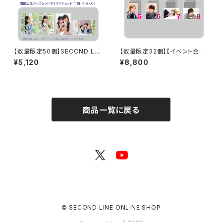
【数量限定50個】SECOND LIN
【数量限定32個】【イベント会場
E Presents みんなに会いに行
特典付き】SECOND LINE Pre
¥5,120
¥8,800
くよ! 第46回 in 静岡 開催記念
sents みんなに会いに行くよ!
グッズセット
第25回 in 静岡 ブロマイド コン
プリートセット
商品一覧に戻る
© SECOND LINE ONLINE SHOP