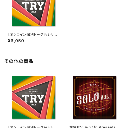
【オンライン個別トーク会シリア
ルコードなし】佐藤サン、もう１杯
¥6,050
Presents 佐藤拓也、38歳のお
誕生日会 コメディCD TRY Vol.
2
その他の商品
【オンライン個別トーク会シリア
佐藤サン、もう１杯 Presents