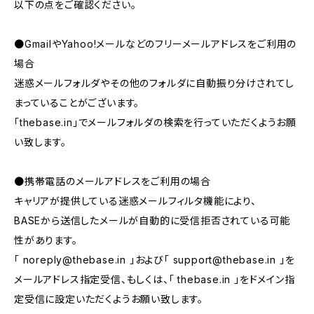
以下の点をご確認ください。
●GmailやYahoo!メールなどのフリーメールアドレスをご利用の
場合
迷惑メールフォルダやその他のフォルダに自動振り分けされてし
まっていることがございます。
「thebase.in」でメールフォルダの検索を行っていただくようお願
い致します。
●携帯電話のメールアドレスをご利用の場合
キャリアが提供している迷惑メールフィルタ機能により、
BASEから送信したメールが自動的に受信拒否されている可能
性があります。
「
noreply@thebase.in
」および「
support@thebase.in
」を
メールアドレス指定受信、もしくは、「 thebase.in 」をドメイン指
定受信に設定いただくようお願い致します。