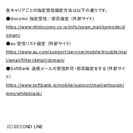
各キャリアごとの指定受信設定方法は以下の通りです。
●docomo 指定受信／拒否設定 （外部サイト）
https://www.nttdocomo.co.jp/info/spam_mail/spmode/d
omain/
●au 受信リスト設定 （外部サイト）
https://www.au.com/support/service/mobile/trouble/mai
l/email/filter/detail/domain/
●SoftBank 迷惑メールの受信許可・拒否設定をする（外部サイ
ト）
https://www.softbank.jp/mobile/support/mail/antispam/
mms/whiteblack/
（C）SECOND LINE