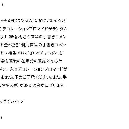
)
ド全4種（ランダム）に加え、新祐樹さ
りデコレーションブロマイドがランダム
ます（新祐樹さん直筆の手書きコメン
ド全5種各1個）。直筆の手書きコメン
イドは複製ではございせん。いずれも1
会場物販後の在庫分の販売となるた
メント入りデコレーションブロマイドが
ません。予めご了承ください。また、手
れやキズ等）がある場合がございます。
さん柄 缶バッジ
)