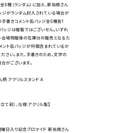
全5種（ランダム）に加え、新祐樹さん
ッジがランダム封入されている場合が
の手書きコメント缶バッジ全5種各1
缶バッジは複製ではございせん。いずれ
ント会場物販後の在庫分の販売となるた
メント缶バッジが何個含まれているか
ください。また、手書きのため、文字の
場合がございます。
さん柄 アクリルスタンド A
組み立て前）、仕様:アクリル製】
ント開催日入り記念ブロマイド 新祐樹さん