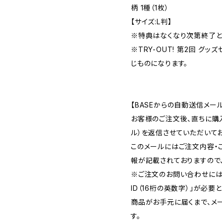
柄 1種（1枚）
【サイズ:L判】
※特典はなくなり次第終了と
※TRY-OUT! 第2回 グ
じものになります。
【BASEからの自動送信メー
お客様のご注文後、直ちに購
ル）を返信させていただいてお
このメールにはご注文内容・
報が記載されておりますので
※ご注文のお問い合わせには
ID（16桁の英数字）」が必要
商品がお手元に届くまで、メ
す。