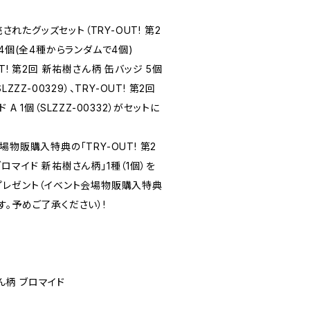
売されたグッズセット（TRY-OUT! 第2
4個(全4種からランダムで4個)
OUT! 第2回 新祐樹さん柄 缶バッジ 5個
ZZZ-00329）、TRY-OUT! 第2回
A 1個（SLZZZ-00332）がセットに
物販購入特典の「TRY-OUT! 第2
ロマイド 新祐樹さん柄」1種（1個）を
プレゼント（イベント会場物販購入特典
。予めご了承ください）!
樹さん柄 ブロマイド