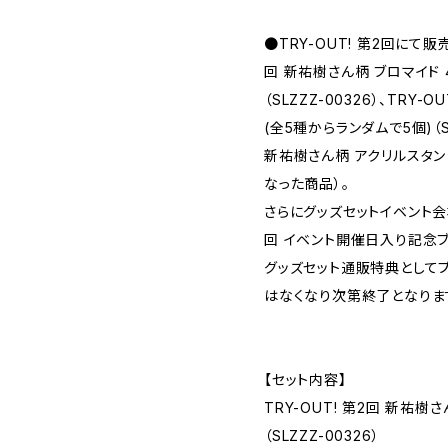
●TRY-OUT! 第2回にて販
回 新祐樹さん柄 ブロマイド 
（SLZZZ-00326）、TRY-
(全5種からランダムで5個)（SL
新祐樹さん柄 アクリルスタンド 
なった商品）。
さらにグッズセットイベント会場
回 イベント開催日入り記念ブ
グッズセット通販特典として
はなくなり次第終了となります
【セット内容】
TRY-OUT! 第2回 新祐
（SLZZZ-00326）