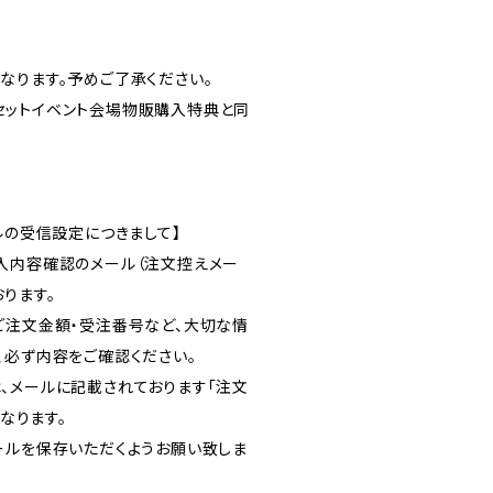
なります。予めご了承ください。
ッズセットイベント会場物販購入特典と同
ルの受信設定につきまして】
入内容確認のメール（注文控えメー
ります。
ご注文金額・受注番号など、大切な情
、必ず内容をご確認ください。
、メールに記載されております「注文
となります。
ールを保存いただくようお願い致しま