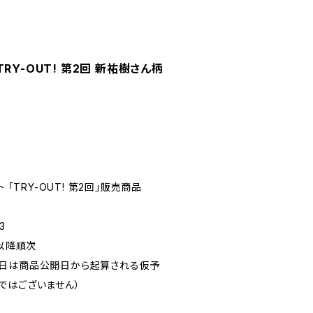
RY-OUT! 第2回 新祐樹さん柄
 「TRY-OUT! 第2回」販売商品
3
旬以降順次
定日は商品公開日から起算される仮予
ではございません）