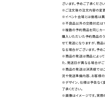
ざいます。予めご了承ください
※ご注文後の注文内容の変更
※イベント会場とは価格は異
※不良品以外の交換対応はで
※複数の予約商品を同じカー
購入いただいた予約商品の
せて発送になりますが、商品
なる場合がございます。予め
※商品の発送は商品によって
た、発送日が異なる場合がご
※商品の発送は決済順では
況や発送準備内容、お客様の
※デザイン、仕様は予告なく
了承ください。
※画像はイメージです。実際