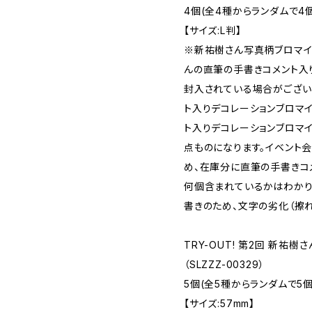
4個(全4種からランダムで4個
【サイズ:L判】
※新祐樹さん写真柄ブロマイ
んの直筆の手書きコメント入
封入されている場合がござい
ト入りデコレーションブロマイ
ト入りデコレーションブロマ
点ものになります。イベント
め、在庫分に直筆の手書きコ
何個含まれているかはわかり
書きのため、文字の劣化（擦
TRY-OUT! 第2回 新祐樹
（SLZZZ-00329）
5個(全5種からランダムで5個
【サイズ:57mm】