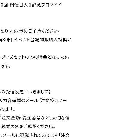
第30回 開催日入り記念ブロマイド
なります。予めご了承ください。
、第30回 イベント会場物販購入特典と
はグッズセットのみの特典となります。
ます。
ルの受信設定につきまして】
入内容確認のメール（注文控えメー
ります。
ご注文金額・受注番号など、大切な情
、必ず内容をご確認ください。
、メールに記載されております「注文