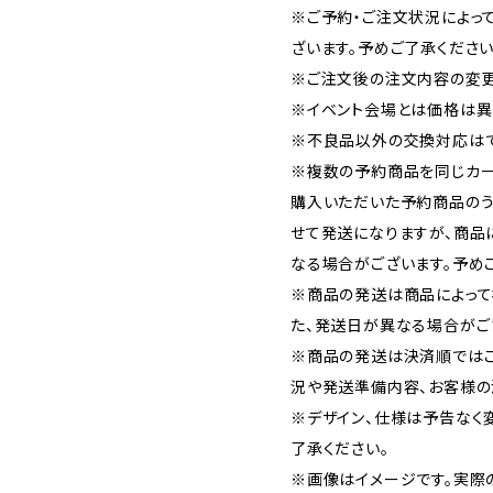
※ご予約・ご注文状況によっ
ざいます。予めご了承ください
※ご注文後の注文内容の変更
※イベント会場とは価格は異
※不良品以外の交換対応はで
※複数の予約商品を同じカー
購入いただいた予約商品の
せて発送になりますが、商品
なる場合がございます。予め
※商品の発送は商品によって
た、発送日が異なる場合がご
※商品の発送は決済順では
況や発送準備内容、お客様の
※デザイン、仕様は予告なく
了承ください。
※画像はイメージです。実際