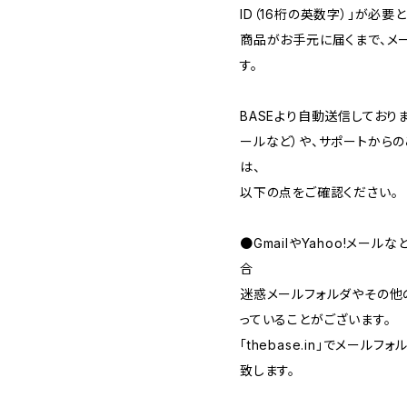
ID（16桁の英数字）」が必要
商品がお手元に届くまで、メ
す。
BASEより自動送信してお
ールなど）や、サポートから
は、
以下の点をご確認ください。
●GmailやYahoo!メー
合
迷惑メールフォルダやその他
っていることがございます。
「thebase.in」でメー
致します。