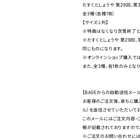
たすくとしょうや 第29回、
全3種（各種1枚）
【サイズ:L判】
※特典はなくなり次第終了と
※たすくとしょうや 第29回
同じものになります。
※オンラインショップ購入で
また、全3種、各1枚のみとなり
【BASEからの自動送信メー
お客様のご注文後、直ちに購
ル）を返信させていただいてお
このメールにはご注文内容・
報が記載されておりますので
※ご注文のお問い合わせには