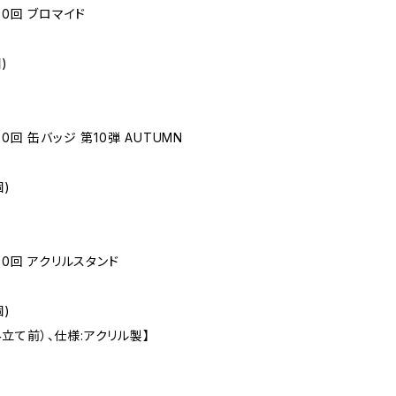
第30回 ブロマイド
)
0回 缶バッジ 第10弾 AUTUMN
)
30回 アクリルスタンド
)
組み立て前）、仕様:アクリル製】