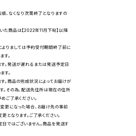
着順、なくなり次第終了となりますの
た商品は【2022年11月下旬】以降
によりましては予約受付期間終了前に
ます。
ます。発送が遅れるまたは発送予定日
ます。
す。商品の完成状況によってお届けが
す。その為、配送先住所は現在の住所
予めご了承ください。
変更になった場合、お届け先の事前
変更となります。ご了承ください。
定日ではございません。商品を発送す