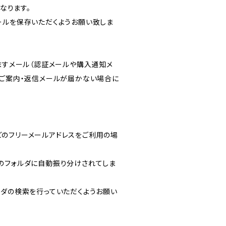
となります。
ールを保存いただくようお願い致しま
りますメール（認証メールや購入通知メ
のご案内・返信メールが届かない場合に
ルなどのフリーメールアドレスをご利用の場
のフォルダに自動振り分けされてしま
ルフォルダの検索を行っていただくようお願い