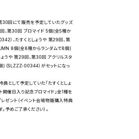
、第30回にて販売を予定していたグッズ
回、第30回 ブロマイド 5個(全5種か
0342）、たすくとしょうや 第29回、第
TUMN 8個(全8種からランダムで8個)
としょうや 第29回、第30回 アクリルスタ
)（SLZZZ-00344）がセットになっ
特典として予定していた「たすくとしょ
ベント開催日入り記念ブロマイド」全1種を
プレゼント（イベント会場物販購入特典
。予めご了承ください）。