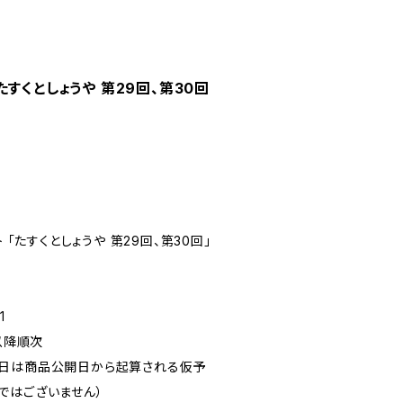
すくとしょうや 第29回、第30回
 「たすくとしょうや 第29回、第30回」
1
以降順次
定日は商品公開日から起算される仮予
ではございません）