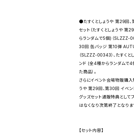
●たすくとしょうや 第29回
セット（たすくとしょうや 第29
らランダムで5個)（SLZZZ-0
30回 缶バッジ 第10弾 AU
（SLZZZ-00343）、たすく
ンド (全4種からランダムで4個
た商品）。
さらにイベント会場物販購入
うや 第29回、第30回 イ
グッズセット通販特典として
はなくなり次第終了となります
【セット内容】