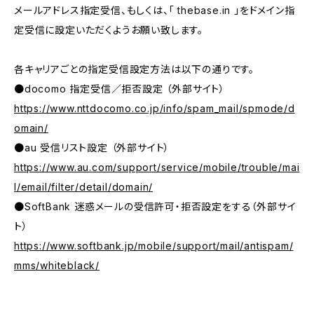
メールアドレス指定受信、もしくは、「 thebase.in 」をドメイン指
定受信に設定いただくようお願い致します。
各キャリアごとの指定受信設定方法は以下の通りです。
●docomo 指定受信／拒否設定 （外部サイト）
https://www.nttdocomo.co.jp/info/spam_mail/spmode/d
omain/
●au 受信リスト設定 （外部サイト）
https://www.au.com/support/service/mobile/trouble/mai
l/email/filter/detail/domain/
●SoftBank 迷惑メールの受信許可・拒否設定をする（外部サイ
ト）
https://www.softbank.jp/mobile/support/mail/antispam/
mms/whiteblack/