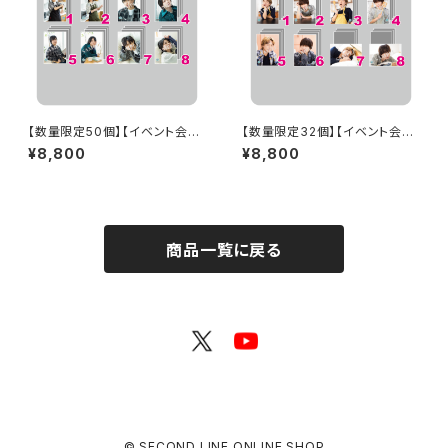
【数量限定50個】【イベント会場
【数量限定32個】【イベント会場
特典付き】SECOND LINE Pre
特典付き】SECOND LINE Pre
¥8,800
¥8,800
sents みんなに会いに行くよ!
sents みんなに会いに行くよ!
第38回 in 富山 ブロマイド コ
第25回 in 静岡 ブロマイド コン
ンプリートセット
プリートセット
商品一覧に戻る
© SECOND LINE ONLINE SHOP