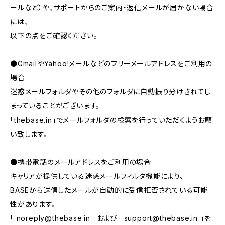
ールなど）や、サポートからのご案内・返信メールが届かない場合
には、
以下の点をご確認ください。
●GmailやYahoo!メールなどのフリーメールアドレスをご利用の
場合
迷惑メールフォルダやその他のフォルダに自動振り分けされてし
まっていることがございます。
「thebase.in」でメールフォルダの検索を行っていただくようお願
い致します。
●携帯電話のメールアドレスをご利用の場合
キャリアが提供している迷惑メールフィルタ機能により、
BASEから送信したメールが自動的に受信拒否されている可能
性があります。
「
noreply@thebase.in
」および「
support@thebase.in
」を