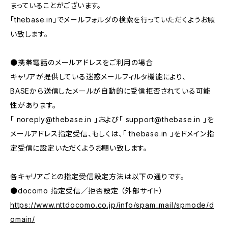
まっていることがございます。
「thebase.in」でメールフォルダの検索を行っていただくようお願
い致します。
●携帯電話のメールアドレスをご利用の場合
キャリアが提供している迷惑メールフィルタ機能により、
BASEから送信したメールが自動的に受信拒否されている可能
性があります。
「
noreply@thebase.in
」および「
support@thebase.in
」を
メールアドレス指定受信、もしくは、「 thebase.in 」をドメイン指
定受信に設定いただくようお願い致します。
各キャリアごとの指定受信設定方法は以下の通りです。
●docomo 指定受信／拒否設定 （外部サイト）
https://www.nttdocomo.co.jp/info/spam_mail/spmode/d
omain/