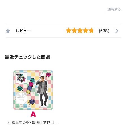
通報する
レビュー
(538)
最近チェックした商品
小松昌平の盤・番・絆! 第17回、
第18回 アクリルスタンド A