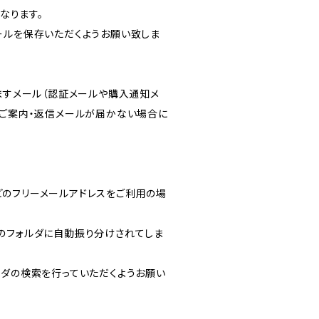
となります。
ールを保存いただくようお願い致しま
りますメール（認証メールや購入通知メ
のご案内・返信メールが届かない場合に
ルなどのフリーメールアドレスをご利用の場
のフォルダに自動振り分けされてしま
ルフォルダの検索を行っていただくようお願い