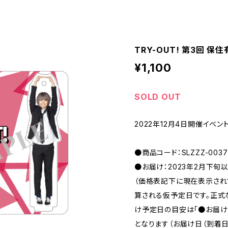
TRY-OUT! 第3回 保
¥1,100
SOLD OUT
2022年12月4日開催イベント
●商品コード：SLZZZ-0037
●お届け：2023年2月下旬
（価格表記下に現在表示さ
算される仮予定日です。正式
け予定日の目安は「●お届け
となります（お届け日（到着日