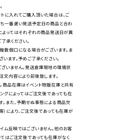
。
トに入れてご購入頂いた場合は、ご
うち一番遅い発送予定日の商品と合わ
によってはそれぞれの商品発送日が異
ご了承ください。
複数個口になる場合がございます。ま
ざいます。予めご了承ください。
ございません。発送倉庫現地の環境状
注文内容により前後致します。
。商品在庫はイベント物販在庫と共有
ミングによってはご注文後であっても在
す。また、予期せぬ事態による商品欠
等）により、ご注文後であっても在庫が
イム反映ではございません。他のお客
ってはご注文後であっても在庫がなく