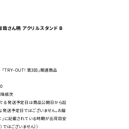
住有哉さん柄 アクリルスタンド B
 「TRY-OUT! 第3回」関連商品
0
以降順次
れてる発送予定日は商品公開日から起
な発送予定日ではございません。お届
：」に記載されている時期が出荷目安
）ではございません））