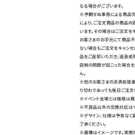
なる場合がございます。
※予期せぬ事態による商品欠
により、ご注文商品の商品内
います。その場合はご注文をキ
お客さまのお手元にて商品不
ない場合もご注文をキャンセ
品をご返却いただき、返金処
店側の問題が起こった場合を
ん。
※他のお客さまの決済処理漏
り切れであっても後日ご注文
※イベント会場とは価格は異
※不良品以外の交換対応はで
※デザイン、仕様は予告なく
了承ください。
※画像はイメージです。実際