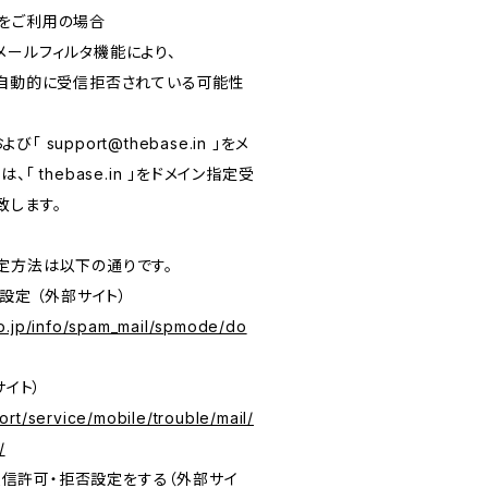
をご利用の場合
メールフィルタ機能により、
が自動的に受信拒否されている可能性
および「
support@thebase.in
」をメ
「 thebase.in 」をドメイン指定受
致します。
定方法は以下の通りです。
設定 （外部サイト）
o.jp/info/spam_mail/spmode/do
サイト）
rt/service/mobile/trouble/mail/
/
の受信許可・拒否設定をする（外部サイ