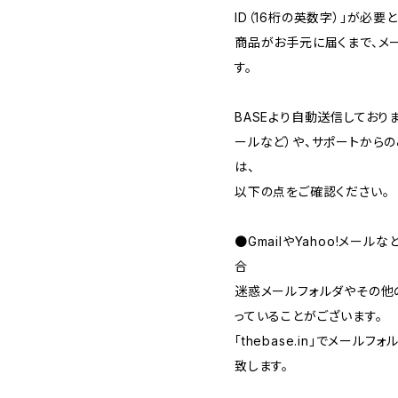
ID（16桁の英数字）」が必要
商品がお手元に届くまで、メ
す。
BASEより自動送信してお
ールなど）や、サポートから
は、
以下の点をご確認ください。
●GmailやYahoo!メー
合
迷惑メールフォルダやその他
っていることがございます。
「thebase.in」でメー
致します。