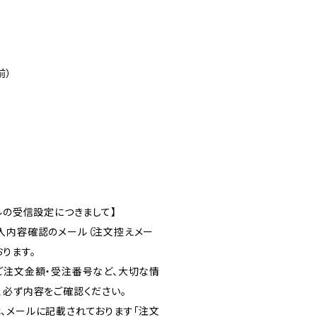
前）
ルの受信設定につきまして】
入内容確認のメール（注文控えメー
ります。
ご注文金額・受注番号など、大切な情
、必ず内容をご確認ください。
、メールに記載されております「注文