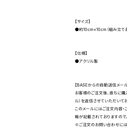
【サイズ】
●約10cm×10cm（組み立て
【仕様】
●アクリル製
【BASEからの自動送信メー
お客様のご注文後、直ちに購
ル）を返信させていただいてお
このメールにはご注文内容・
報が記載されておりますので
※ご注文のお問い合わせには