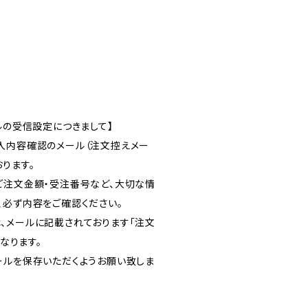
ルの受信設定につきまして】
入内容確認のメール（注文控えメー
ります。
ご注文金額・受注番号など、大切な情
、必ず内容をご確認ください。
、メールに記載されております「注文
となります。
ールを保存いただくようお願い致しま