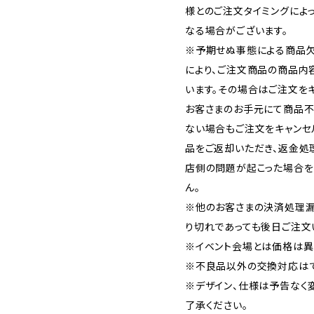
様とのご注文タイミングによ
なる場合がございます。
※予期せぬ事態による商品欠
により、ご注文商品の商品内
います。その場合はご注文をキ
お客さまのお手元にて商品不
ない場合もご注文をキャンセ
品をご返却いただき、返金処
店側の問題が起こった場合を
ん。
※他のお客さまの決済処理漏
り切れであっても後日ご注文
※イベント会場とは価格は異
※不良品以外の交換対応はで
※デザイン、仕様は予告なく
了承ください。