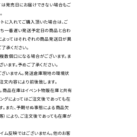
ては発売日にお届けできない場合もご
。
トに入れてご購入頂いた場合は、ご
うち一番遅い発送予定日の商品と合わ
によってはそれぞれの商品発送日が異
ご了承ください。
複数個口になる場合がございます。ま
ざいます。予めご了承ください。
ございません。発送倉庫現地の環境状
注文内容により前後致します。
。商品在庫はイベント物販在庫と共有
ミングによってはご注文後であっても在
す。また、予期せぬ事態による商品欠
等）により、ご注文後であっても在庫が
イム反映ではございません。他のお客