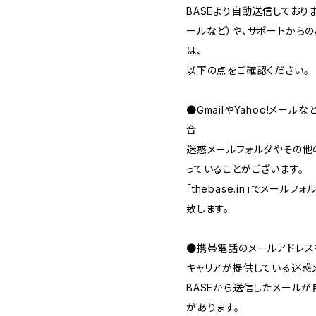
BASEより自動送信してお
ールなど）や、サポートから
は、
以下の点をご確認ください。
●GmailやYahoo!メー
合
迷惑メールフォルダやその他
っていることがございます。
「thebase.in」でメー
致します。
●携帯電話のメールアドレス
キャリアが提供している迷惑
BASEから送信したメール
があります。