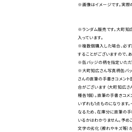
※画像はイメージです。実際
※ランダム販売です。大町知広
入っています。
※複数個購入した場合、必ず
することがございますので、
※缶バッジの柄を指定いただ
※大町知広さん写真柄缶バッ
さんの直筆の手書きコメント
合がございます（大町知広さ
種各1個）。直筆の手書きコメ
いずれも1点ものになります
なるため、在庫分に直筆の手
いるかはわかりません。予めご
文字の劣化（擦れやキズ等）