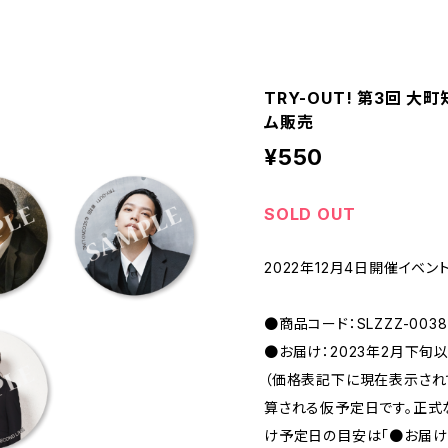
TRY-OUT! 第3回 
ム販売
¥550
SOLD OUT
2022年12月4日開催イベント
●商品コード：SLZZZ-0038
●お届け：2023年2月下旬
（価格表記下に現在表示さ
算される仮予定日です。正式
け予定日の目安は「●お届け