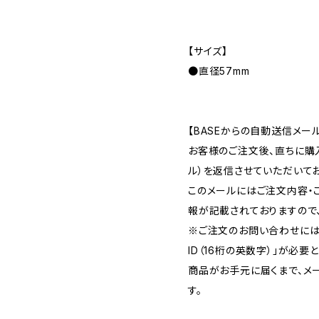
【サイズ】
●直径57mm
【BASEからの自動送信メー
お客様のご注文後、直ちに購
ル）を返信させていただいてお
このメールにはご注文内容・
報が記載されておりますので
※ご注文のお問い合わせには
ID（16桁の英数字）」が必要
商品がお手元に届くまで、メ
す。