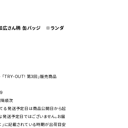
大町知広さん柄 缶バッジ ※ランダ
 「TRY-OUT! 第3回」販売商品
9
以降順次
れてる発送予定日は商品公開日から起
な発送予定日ではございません。お届
：」に記載されている時期が出荷目安