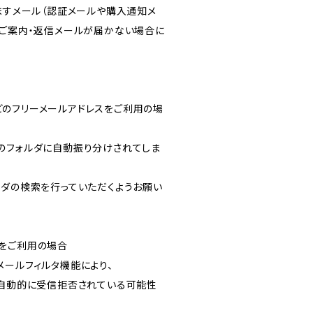
りますメール（認証メールや購入通知メ
のご案内・返信メールが届かない場合に
ルなどのフリーメールアドレスをご利用の場
のフォルダに自動振り分けされてしま
ルフォルダの検索を行っていただくようお願い
をご利用の場合
メールフィルタ機能により、
が自動的に受信拒否されている可能性