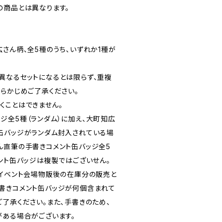
の商品とは異なります。
さん柄、全5種のうち、いずれか1種が
異なるセットになるとは限らず、重複
あらかじめご了承ください。
くことはできません。
ジ全5種（ランダム）に加え、大町知広
缶バッジがランダム封入されている場
ん直筆の手書きコメント缶バッジ全5
ント缶バッジは複製ではございせん。
。イベント会場物販後の在庫分の販売と
書きコメント缶バッジが何個含まれて
了承ください。また、手書きのため、
がある場合がございます。