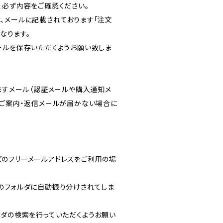
、必ず内容をご確認ください。
、メールに記載されております「注文
となります。
ールを保存いただくようお願い致しま
りますメール（認証メールや購入通知メ
のご案内・返信メールが届かない場合に
ルなどのフリーメールアドレスをご利用の場
のフォルダに自動振り分けされてしま
ルフォルダの検索を行っていただくようお願い