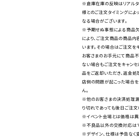
※倉庫在庫の反映はリアルタ
様とのご注文タイミングによ
なる場合がございます。
※予期せぬ事態による商品欠
により、ご注文商品の商品内
います。その場合はご注文をキ
お客さまのお手元にて商品不
ない場合もご注文をキャンセ
品をご返却いただき、返金処
店側の問題が起こった場合を
ん。
※他のお客さまの決済処理漏
り切れであっても後日ご注文
※イベント会場とは価格は異
※不良品以外の交換対応はで
※デザイン、仕様は予告なく