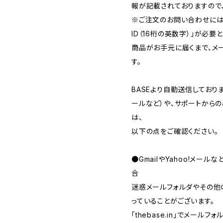
報が記載されておりますので
※ご注文のお問い合わせには
ID（16桁の英数字）」が必要
商品がお手元に届くまで、メ
す。
BASEより自動送信してお
ールなど）や、サポートから
は、
以下の点をご確認ください。
●GmailやYahoo!メー
合
迷惑メールフォルダやその他
っていることがございます。
「thebase.in」でメー