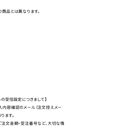
の商品とは異なります。
ルの受信設定につきまして】
入内容確認のメール（注文控えメー
ります。
ご注文金額・受注番号など、大切な情