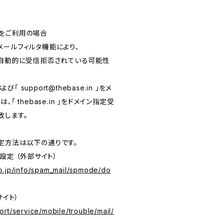
をご利用の場合
メールフィルタ機能により、
が自動的に受信拒否されている可能性
および「
support@thebase.in
」をメ
「 thebase.in 」をドメイン指定受
致します。
定方法は以下の通りです。
設定 （外部サイト）
o.jp/info/spam_mail/spmode/do
サイト）
rt/service/mobile/trouble/mail/