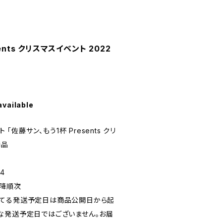
ents クリスマスイベント 2022
available
 「佐藤サン、もう1杯 Presents クリ
商品
4
以降順次
れてる発送予定日は商品公開日から起
な発送予定日ではございません。お届