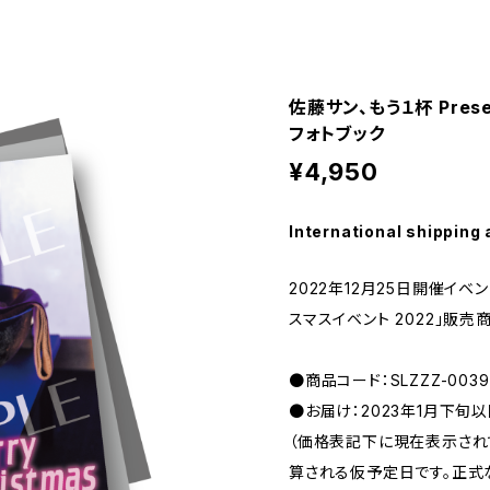
佐藤サン、もう１杯 Pres
フォトブック
¥4,950
International shipping 
2022年12月25日開催イベント
スマスイベント 2022」販売
●商品コード：SLZZZ-0039
●お届け：2023年1月下旬
（価格表記下に現在表示さ
算される仮予定日です。正式