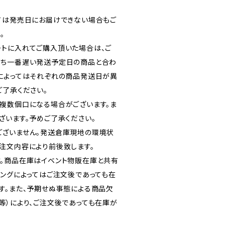
ては発売日にお届けできない場合もご
。
トに入れてご購入頂いた場合は、ご
うち一番遅い発送予定日の商品と合わ
によってはそれぞれの商品発送日が異
ご了承ください。
複数個口になる場合がございます。ま
ざいます。予めご了承ください。
ございません。発送倉庫現地の環境状
注文内容により前後致します。
。商品在庫はイベント物販在庫と共有
ミングによってはご注文後であっても在
す。また、予期せぬ事態による商品欠
等）により、ご注文後であっても在庫が