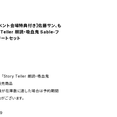
イベント会場特典付き】佐藤サン、も
y Teller 朗読・吸血鬼 Sable-フ
リートセット
Story Teller 朗読・吸血鬼
」販売商品
数が在庫数に達した場合は予約期間
がございます。
9