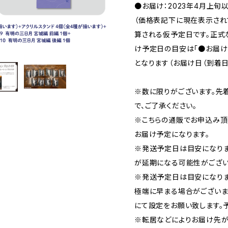
●お届け：2023年4月上旬
（価格表記下に現在表示さ
算される仮予定日です。正式
け予定日の目安は「●お届け
となります（お届け日（到着日
※数に限りがございます。先
で、ご了承ください。
※こちらの通販でお申込み頂い
お届け予定になります。
※発送予定日は目安になり
が延期になる可能性がござい
※発送予定日は目安になりま
極端に早まる場合がございま
にて設定をお願い致します。
※転居などによりお届け先が