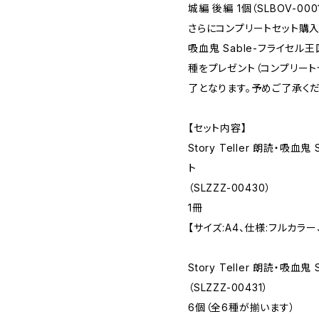
城編 後編 1個（SLBOV-0
さらにコンプリートセット購入通販
吸血鬼 Sable-フライセル
種をプレゼント（コンプリー
了となります。予めご了承くだ
【セット内容】
Story Teller 朗読・吸血
ト
（SLZZZ-00430）
1冊
【サイズ:A4、仕様:フルカラー
Story Teller 朗読・吸
（SLZZZ-00431）
6個（全6種が揃います）