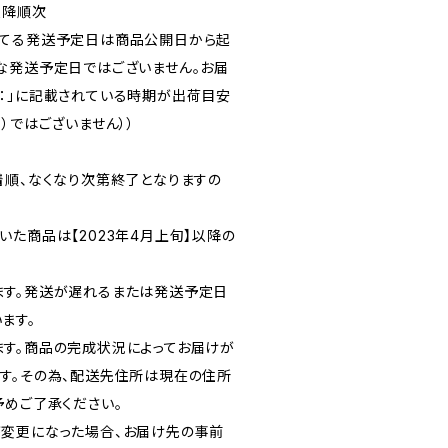
以降順次
れてる発送予定日は商品公開日から起
な発送予定日ではございません。お届
：」に記載されている時期が出荷目安
）ではございません））
着順、なくなり次第終了となりますの
た商品は【2023年4月上旬】以降の
ます。発送が遅れるまたは発送予定日
ます。
す。商品の完成状況によってお届けが
す。その為、配送先住所は現在の住所
予めご了承ください。
変更になった場合、お届け先の事前