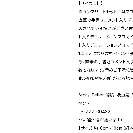
【サイズ:L判】
※コンプリートセットにはブ
直筆の手書きコメント入りデ
入されている場合がございま
ト入りデコレーションブロマイ
ト入りデコレーションブロマイ
1点モノになります。イベン
め、直筆の手書きコメント入
数となります。予めご了承くだ
化（擦れやキズ等）がある場
Story Teller 朗読・吸血
タンド
（SLZZZ-00432）
4個（全4種が揃います）
【サイズ:約10cm×10cm（