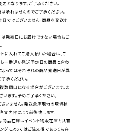
変更となります。ご了承ください。
は承れませんのでご了承ください。
定日ではございません。商品を発送す
ては発売日にお届けできない場合もご
。
トに入れてご購入頂いた場合は、ご
うち一番遅い発送予定日の商品と合わ
によってはそれぞれの商品発送日が異
ご了承ください。
複数個口になる場合がございます。ま
ざいます。予めご了承ください。
ございません。発送倉庫現地の環境状
注文内容により前後致します。
。商品在庫はイベント物販在庫と共有
ミングによってはご注文後であっても在