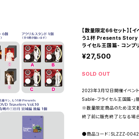
【数量限定66セット】【
う１杯 Presents Stor
ライセル王国篇- コンプ
¥27,500
SOLD OUT
2023年3月12日開催イベント 「
Sable-フライセル王国篇-
※数量限定商品のため注文
終了前に販売終了となる場合
●商品コード：SLZZZ-0042