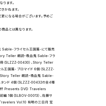
なります。
きかねます。
変更になる場合がございます。予めご
の商品とは異なります。
吸血鬼 Sable-フライセル王国篇-にて販売
 Teller 朗読・吸血鬼 Sable-フラ
LZZZ-00430）、Story Teller
セル王国篇- ブロマイド 6個（SLZZZ-
ory Teller 朗読・吸血鬼 Sable-
ンド 4個（SLZZZ-00432の全4種
resents DVD Travelers
前編 1個（SLBOV-00013）、佐藤サ
Travelers Vol.10 有明の三日月 宮