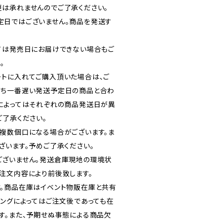
は承れませんのでご了承ください。
定日ではございません。商品を発送す
ては発売日にお届けできない場合もご
。
トに入れてご購入頂いた場合は、ご
うち一番遅い発送予定日の商品と合わ
によってはそれぞれの商品発送日が異
ご了承ください。
複数個口になる場合がございます。ま
ざいます。予めご了承ください。
ございません。発送倉庫現地の環境状
注文内容により前後致します。
。商品在庫はイベント物販在庫と共有
ミングによってはご注文後であっても在
す。また、予期せぬ事態による商品欠