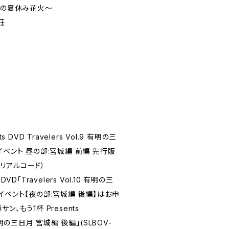
也の夏休み花火～
荘
 DVD Travelers Vol.9 有明の三
イベント 昼の部:宮城編 前編 先行販
リアルコード）
D「Travelers Vol.10 有明の三
イベント【夜の部:宮城編 後編】はお申
、もう1杯 Presents
0 有明の三日月 宮城編 後編」(SLBOV-