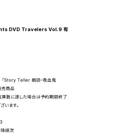
s DVD Travelers Vol.9 有
Story Teller 朗読・吸血鬼
」販売商品
在庫数に達した場合は予約期間終了
ざいます。
3
以降順次