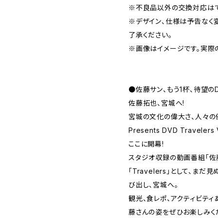
※不良品以外の交換対応はで
※デザイン、仕様は予告なく
了承ください。
※画像はイメージです。実際
●佐藤サン、もう1杯、待望の
佐藤拓也、宮城へ!
宮城の文化の偉大さ、人々の
Presents DVD Travel
ここに開幕!
スタジオ収録の動画番組「佐藤
「Travelers」として、
び出し、宮城へ。
観光、食レポ、アクティビテ
藤さんの姿をぜひお楽しみくだ