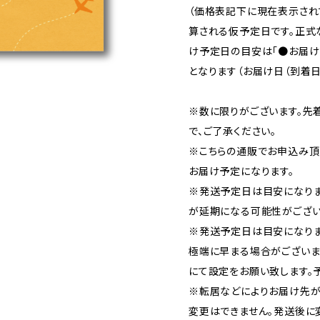
（価格表記下に現在表示さ
算される仮予定日です。正式
け予定日の目安は「●お届け
となります（お届け日（到着日
※数に限りがございます。先
で、ご了承ください。
※こちらの通販でお申込み頂い
お届け予定になります。
※発送予定日は目安になり
が延期になる可能性がござい
※発送予定日は目安になりま
極端に早まる場合がございま
にて設定をお願い致します。
※転居などによりお届け先が
変更はできません。発送後に