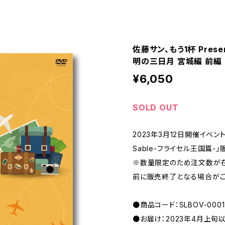
佐藤サン、もう1杯 Present
明の三日月 宮城編 前編
¥6,050
SOLD OUT
2023年3月12日開催イベント 「
Sable-フライセル王国篇-
※数量限定のため注文数が
前に販売終了となる場合がご
●商品コード：SLBOV-0001
●お届け：2023年4月上旬