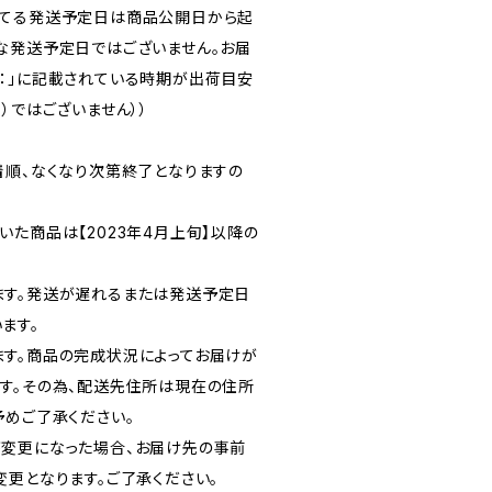
れてる発送予定日は商品公開日から起
な発送予定日ではございません。お届
：」に記載されている時期が出荷目安
）ではございません））
着順、なくなり次第終了となりますの
た商品は【2023年4月上旬】以降の
ます。発送が遅れるまたは発送予定日
ます。
す。商品の完成状況によってお届けが
す。その為、配送先住所は現在の住所
予めご了承ください。
変更になった場合、お届け先の事前
変更となります。ご了承ください。