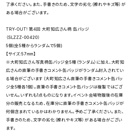
了承ください。また、手書きのため、文字の劣化（擦れやキズ等）が
ある場合がございます。
TRY-OUT! 第4回 大町知広さん柄 缶バッジ
（SLZZZ-00420）
5個(全5種からランダムで5個)
【サイズ:57mm】
※大町知広さん写真柄缶バッジ全5種（ランダム）に加え、大町知
広さんの直筆の手書きコメント缶バッジがランダム封入されてい
る場合がございます（大町知広さん直筆の手書きコメント缶バッ
ジ全5種各1個）。直筆の手書きコメント缶バッジは複製ではござ
いせん。いずれも1点ものになります。イベント会場物販後の在庫
分の販売となるため、在庫分に直筆の手書きコメント缶バッジが
何個含まれているかはわかりません。予めご了承ください。また、
手書きのため、文字の劣化（擦れやキズ等）がある場合がござい
ます。