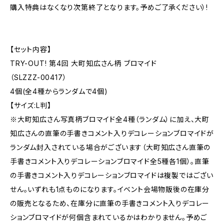
購入特典はなくなり次第終了となります。予めご了承ください）!
【セット内容】
TRY-OUT! 第4回 大町知広さん柄 ブロマイド
（SLZZZ-00417）
4個(全4種からランダムで4個)
【サイズ:L判】
※大町知広さん写真柄ブロマイド全4種（ランダム）に加え、大町
知広さんの直筆の手書きコメント入りデコレーションブロマイドが
ランダム封入されている場合がございます（大町知広さん直筆の
手書きコメント入りデコレーションブロマイド全5種各1個）。直筆
の手書きコメント入りデコレーションブロマイドは複製ではござい
せん。いずれも1点ものになります。イベント会場物販後の在庫分
の販売となるため、在庫分に直筆の手書きコメント入りデコレー
ションブロマイドが何個含まれているかはわかりません。予めご