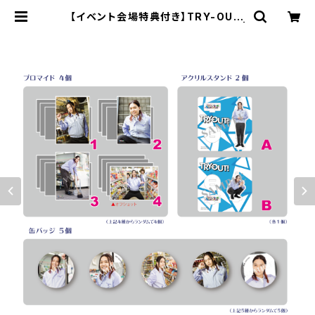
【イベント会場特典付き】TRY-OUT!
第4回 大町知広さん柄 グッズセット |
SECOND LINE ONLINE SHOP