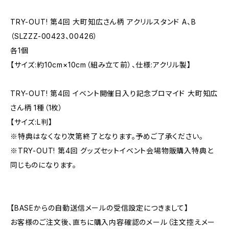
TRY-OUT! 第4回 大町知広さん柄 アクリルスタンド A、B
（SLZZZ-00423、00426）
各1個
【サイズ:約10cm×10cm（組み立て前）、仕様:アクリル製】
TRY-OUT! 第4回 イベント開催日入り記念ブロマイド 大町知広
さん柄 1種（1枚）
【サイズ:L判】
※特典はなくなり次第終了となります。予めご了承ください。
※TRY-OUT! 第4回 グッズセットイベント会場物販購入特典と
同じものになります。
【BASEからの自動送信メールの受信設定につきまして】
お客様のご注文後、直ちに購入内容確認のメール（注文控えメー