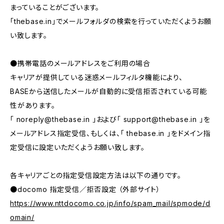
まっていることがございます。
「thebase.in」でメールフォルダの検索を行っていただくようお願
い致します。
●携帯電話のメールアドレスをご利用の場合
キャリアが提供している迷惑メールフィルタ機能により、
BASEから送信したメールが自動的に受信拒否されている可能
性があります。
「
noreply@thebase.in
」および「
support@thebase.in
」を
メールアドレス指定受信、もしくは、「 thebase.in 」をドメイン指
定受信に設定いただくようお願い致します。
各キャリアごとの指定受信設定方法は以下の通りです。
●docomo 指定受信／拒否設定 （外部サイト）
https://www.nttdocomo.co.jp/info/spam_mail/spmode/d
omain/