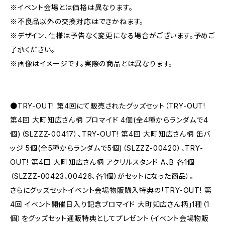
※イベント会場とは価格は異なります。
※不良品以外の交換対応はできかねます。
※デザイン、仕様は予告なく変更になる場合がございます。予めご
了承ください。
※画像はイメージです。実際の商品とは異なります。
●TRY-OUT! 第4回にて販売されたグッズセット（TRY-OUT!
第4回 大町知広さん柄 ブロマイド 4個(全4種からランダムで4
個)（SLZZZ-00417）、TRY-OUT! 第4回 大町知広さん柄 缶バ
ッジ 5個(全5種からランダムで5個)（SLZZZ-00420）、TRY-
OUT! 第4回 大町知広さん柄 アクリルスタンド A、B 各1個
（SLZZZ-00423、00426、各1個）がセットになった商品）。
さらにグッズセットイベント会場物販購入特典の「TRY-OUT! 第
4回 イベント開催日入り記念ブロマイド 大町知広さん柄」1種（1
個）をグッズセット通販特典としてプレゼント（イベント会場物販