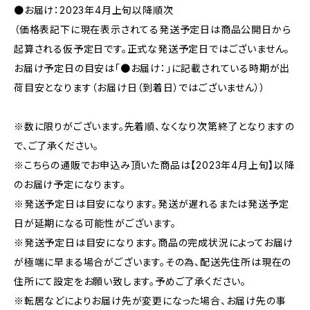
●お届け：2023年4月上旬以降順次
（価格表記下に現在表示されてる発送予定日は商品公開日から
起算される仮予定日です。正式な発送予定日ではございません。
お届け予定日の目安は「●お届け：」に記載されている時期が出
荷目安となります（お届け日（到着日）ではございません））
※数に限りがございます。先着順、なくなり次第終了となりますの
で、ご了承ください。
※こちらの通販でお申込み頂いた商品は【2023年4月上旬】以降
のお届け予定になります。
※発送予定日は目安になります。発送が遅れるまたは発送予定
日が延期になる可能性がございます。
※発送予定日は目安になります。商品の完成状況によってお届け
が極端に早まる場合がございます。その為、配送先住所は現在の
住所にて設定をお願い致します。予めご了承ください。
※転居などによりお届け先が変更になった場合、お届け先の事