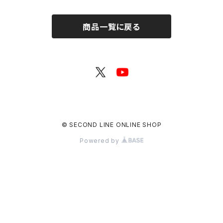
商品一覧に戻る
© SECOND LINE ONLINE SHOP
Powered by