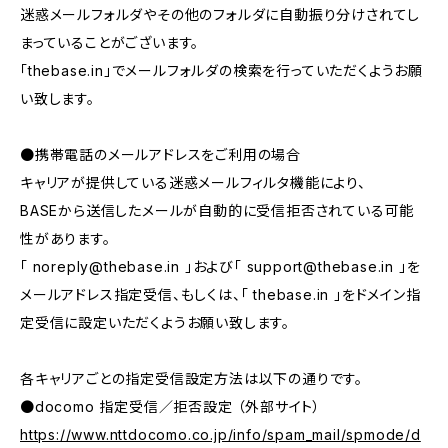
迷惑メールフォルダやその他のフォルダに自動振り分けされてし
まっていることがございます。
「thebase.in」でメールフォルダの検索を行っていただくようお願
い致します。
●携帯電話のメールアドレスをご利用の場合
キャリアが提供している迷惑メールフィルタ機能により、
BASEから送信したメールが自動的に受信拒否されている可能
性があります。
「
noreply@thebase.in
」および「
support@thebase.in
」を
メールアドレス指定受信、もしくは、「 thebase.in 」をドメイン指
定受信に設定いただくようお願い致します。
各キャリアごとの指定受信設定方法は以下の通りです。
●docomo 指定受信／拒否設定 （外部サイト）
https://www.nttdocomo.co.jp/info/spam_mail/spmode/d