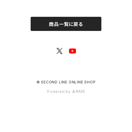
コード（シリアルコード記載カー
第47回 in 静岡 ブロマイド コ
ド）
ンプリートセット
商品一覧に戻る
© SECOND LINE ONLINE SHOP
Powered by