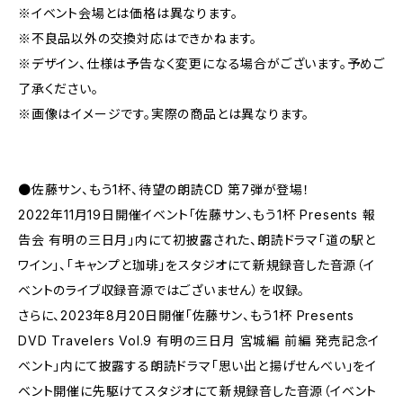
※イベント会場とは価格は異なります。
※不良品以外の交換対応はできかねます。
※デザイン、仕様は予告なく変更になる場合がございます。予めご
了承ください。
※画像はイメージです。実際の商品とは異なります。
●佐藤サン、もう1杯、待望の朗読CD 第7弾が登場！
2022年11月19日開催イベント「佐藤サン、もう1杯 Presents 報
告会 有明の三日月」内にて初披露された、朗読ドラマ「道の駅と
ワイン」、「キャンプと珈琲」をスタジオにて新規録音した音源（イ
ベントのライブ収録音源ではございません）を収録。
さらに、2023年8月20日開催「佐藤サン、もう1杯 Presents
DVD Travelers Vol.9 有明の三日月 宮城編 前編 発売記念イ
ベント」内にて披露する朗読ドラマ「思い出と揚げせんべい」をイ
ベント開催に先駆けてスタジオにて新規録音した音源（イベント