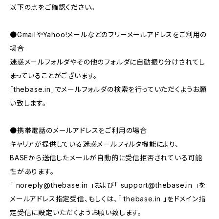
以下の点をご確認ください。
●GmailやYahoo!メールなどのフリーメールアドレスをご利用の
場合
迷惑メールフォルダやその他のフォルダに自動振り分けされてし
まっていることがございます。
「thebase.in」でメールフォルダの検索を行っていただくようお願
い致します。
●携帯電話のメールアドレスをご利用の場合
キャリアが提供している迷惑メールフィルタ機能により、
BASEから送信したメールが自動的に受信拒否されている可能
性があります。
「
noreply@thebase.in
」および「
support@thebase.in
」を
メールアドレス指定受信、もしくは、「 thebase.in 」をドメイン指
定受信に設定いただくようお願い致します。