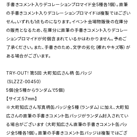
手書きコメント入りデコレーションブロマイド全5種各1個）。直筆
の手書きコメント入りデコレーションブロマイドは複製ではござい
せん。いずれも1点ものになります。イベント会場物販後の在庫分
の販売となるため、在庫分に直筆の手書きコメント入りデコレー
ションブロマイドが何個含まれているかはわかりません。予めご
了承ください。また、手書きのため、文字の劣化（擦れやキズ等）が
ある場合がございます。
TRY-OUT! 第5回 大町知広さん柄 缶バッジ
（SLZZZ-00450）
5個(全5種からランダムで5個)
【サイズ:57mm】
※大町知広さん写真柄缶バッジ全5種（ランダム）に加え、大町知
広さんの直筆の手書きコメント缶バッジがランダム封入されてい
る場合がございます（大町知広さん直筆の手書きコメント缶バッ
ジ全5種各1個）。直筆の手書きコメント缶バッジは複製ではござ