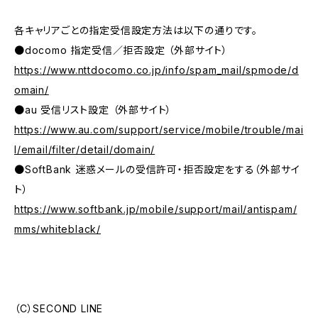
各キャリアごとの指定受信設定方法は以下の通りです。
●docomo 指定受信／拒否設定 （外部サイト）
https://www.nttdocomo.co.jp/info/spam_mail/spmode/d
omain/
●au 受信リスト設定 （外部サイト）
https://www.au.com/support/service/mobile/trouble/mai
l/email/filter/detail/domain/
●SoftBank 迷惑メールの受信許可・拒否設定をする（外部サイ
ト）
https://www.softbank.jp/mobile/support/mail/antispam/
mms/whiteblack/
（C）SECOND LINE