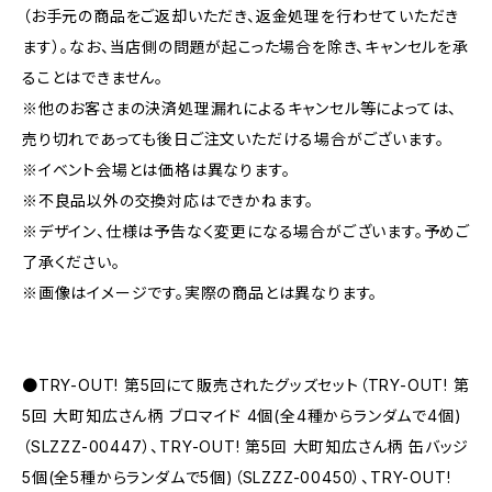
（お手元の商品をご返却いただき、返金処理を行わせていただき
ます）。なお、当店側の問題が起こった場合を除き、キャンセルを承
ることはできません。
※他のお客さまの決済処理漏れによるキャンセル等によっては、
売り切れであっても後日ご注文いただける場合がございます。
※イベント会場とは価格は異なります。
※不良品以外の交換対応はできかねます。
※デザイン、仕様は予告なく変更になる場合がございます。予めご
了承ください。
※画像はイメージです。実際の商品とは異なります。
●TRY-OUT! 第5回にて販売されたグッズセット（TRY-OUT! 第
5回 大町知広さん柄 ブロマイド 4個(全4種からランダムで4個)
（SLZZZ-00447）、TRY-OUT! 第5回 大町知広さん柄 缶バッジ
5個(全5種からランダムで5個)（SLZZZ-00450）、TRY-OUT!