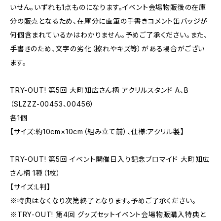
いせん。いずれも1点ものになります。イベント会場物販後の在庫
分の販売となるため、在庫分に直筆の手書きコメント缶バッジが
何個含まれているかはわかりません。予めご了承ください。また、
手書きのため、文字の劣化（擦れやキズ等）がある場合がござい
ます。
TRY-OUT! 第5回 大町知広さん柄 アクリルスタンド A、B
（SLZZZ-00453、00456）
各1個
【サイズ:約10cm×10cm（組み立て前）、仕様:アクリル製】
TRY-OUT! 第5回 イベント開催日入り記念ブロマイド 大町知広
さん柄 1種（1枚）
【サイズ:L判】
※特典はなくなり次第終了となります。予めご了承ください。
※TRY-OUT! 第4回 グッズセットイベント会場物販購入特典と