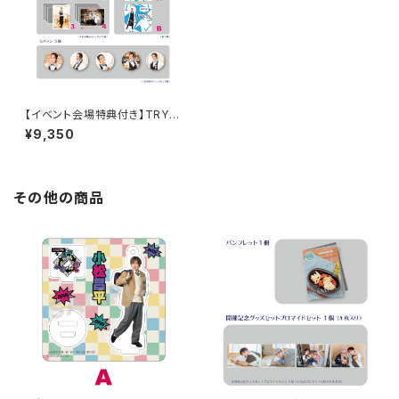
【イベント会場特典付き】TRY-
OUT! 第5回 大町知広さん柄
¥9,350
グッズセット
その他の商品