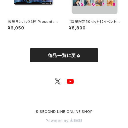
佐藤サン、もう１杯 Presents
【数量限定50セット】【イベント
朗読CD Flowing Vol.9 ドラマ
会場特典付き】SECOND LINE
¥6,050
¥8,800
音源ダウンロード用シリアルコ
Presents みんなに会いに行く
ード（シリアルコード記載カー
よ! 第10回 in 静岡 ブロマイド
ド）
コンプリートセット
商品一覧に戻る
© SECOND LINE ONLINE SHOP
Powered by