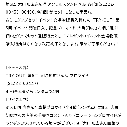
第5回 大町知広さん柄 アクリルスタンド A、B 各1個（SLZZZ-
00453、00456、各1個）がセットになった商品）。
さらにグッズセットイベント会場物販購入特典の「TRY-OUT! 第
5回 イベント開催日入り記念ブロマイド 大町知広さん柄」1種（1
個）をグッズセット通販特典としてプレゼント（イベント会場物販
購入特典はなくなり次第終了となります。予めご了承ください）!
【セット内容】
TRY-OUT! 第5回 大町知広さん柄 ブロマイド
（SLZZZ-00447）
4個(全4種からランダムで4個)
【サイズ:L判】
※大町知広さん写真柄ブロマイド全4種（ランダム）に加え、大町
知広さんの直筆の手書きコメント入りデコレーションブロマイドが
ランダム封入されている場合がございます（大町知広さん直筆の