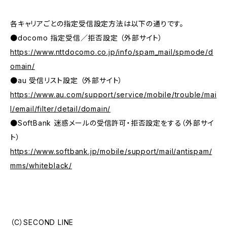
各キャリアごとの指定受信設定方法は以下の通りです。
●docomo 指定受信／拒否設定 （外部サイト）
https://www.nttdocomo.co.jp/info/spam_mail/spmode/d
omain/
●au 受信リスト設定 （外部サイト）
https://www.au.com/support/service/mobile/trouble/mai
l/email/filter/detail/domain/
●SoftBank 迷惑メールの受信許可・拒否設定をする（外部サイ
ト）
https://www.softbank.jp/mobile/support/mail/antispam/
mms/whiteblack/
（C）SECOND LINE