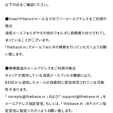
以下の点をご確認ください。
●GmailやYahoo!メールなどのフリーメールアドレスをご利用の
場合
迷惑メールフォルダやその他のフォルダに自動振り分けされてし
まっていることがございます。
「thebase.in」でメールフォルダの検索を行っていただくようお願
い致します。
●携帯電話のメールアドレスをご利用の場合
キャリアが提供している迷惑メールフィルタ機能により、
BASEから送信したメールが自動的に受信拒否されている可能
性があります。
「
noreply@thebase.in
」および「
support@thebase.in
」を
メールアドレス指定受信、もしくは、「 thebase.in 」をドメイン指
定受信に設定いただくようお願い致します。