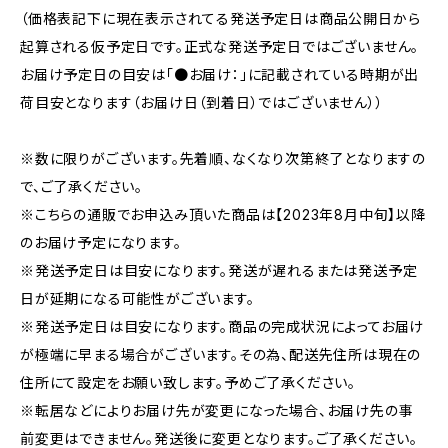
（価格表記下に現在表示されてる発送予定日は商品公開日から
起算される仮予定日です。正式な発送予定日ではございません。
お届け予定日の目安は「●お届け：」に記載されている時期が出
荷目安となります（お届け日（到着日）ではございません））
※数に限りがございます。先着順、なくなり次第終了となりますの
で、ご了承ください。
※こちらの通販でお申込み頂いた商品は【2023年8月中旬】以降
のお届け予定になります。
※発送予定日は目安になります。発送が遅れるまたは発送予定
日が延期になる可能性がございます。
※発送予定日は目安になります。商品の完成状況によってお届け
が極端に早まる場合がございます。その為、配送先住所は現在の
住所にて設定をお願い致します。予めご了承ください。
※転居などによりお届け先が変更になった場合、お届け先の事
前変更はできません。発送後に変更となります。ご了承ください。