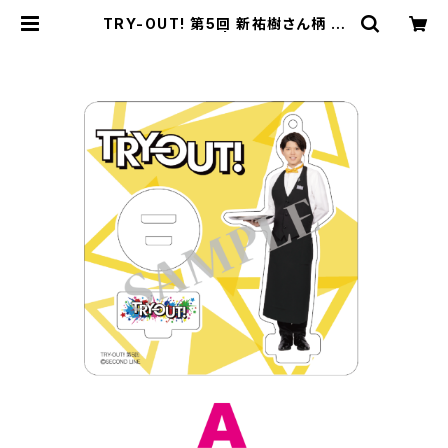
TRY-OUT! 第5回 新祐樹さん柄 ア
クリルスタンド A | SECOND LINE
ONLINE SHOP