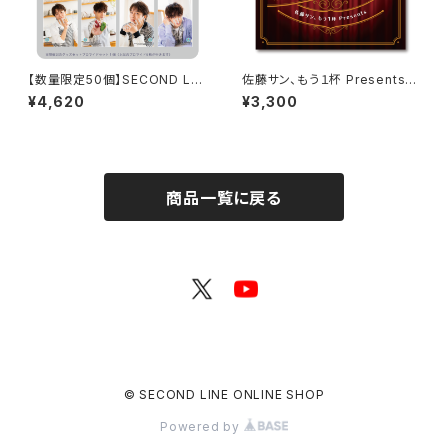
【数量限定50個】SECOND LIN
佐藤サン、もう１杯 Presents
E Presents みんなに会いに行
朗読CD SOLO Vol.1
¥4,620
¥3,300
くよ! 第45回 in 静岡 開催記念
グッズセット
商品一覧に戻る
© SECOND LINE ONLINE SHOP
Powered by