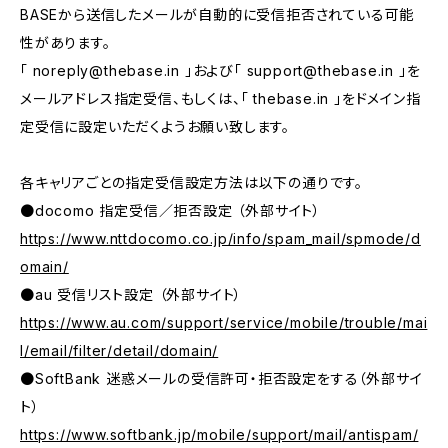
BASEから送信したメールが自動的に受信拒否されている可能
性があります。
「
noreply@thebase.in
」および「
support@thebase.in
」を
メールアドレス指定受信、もしくは、「 thebase.in 」をドメイン指
定受信に設定いただくようお願い致します。
各キャリアごとの指定受信設定方法は以下の通りです。
●docomo 指定受信／拒否設定 （外部サイト）
https://www.nttdocomo.co.jp/info/spam_mail/spmode/d
omain/
●au 受信リスト設定 （外部サイト）
https://www.au.com/support/service/mobile/trouble/mai
l/email/filter/detail/domain/
●SoftBank 迷惑メールの受信許可・拒否設定をする（外部サイ
ト）
https://www.softbank.jp/mobile/support/mail/antispam/