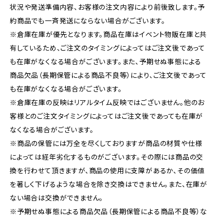
状況や発送準備内容、お客様の注文内容により前後致します。予
約商品でも一斉発送にならない場合がございます。
※倉庫在庫が優先となります。商品在庫はイベント物販在庫と共
有しているため、ご注文のタイミングによってはご注文後であって
も在庫がなくなる場合がございます。また、予期せぬ事態による
商品欠品（長期保管による商品不良等）により、ご注文後であって
も在庫がなくなる場合がございます。
※倉庫在庫の反映はリアルタイム反映ではございません。他のお
客様とのご注文タイミングによってはご注文後であっても在庫が
なくなる場合がございます。
※商品の保管には万全を尽くしておりますが商品の材質や仕様
によっては経年劣化するものがございます。その際には商品の交
換を行わせて頂きますが、商品の使用に支障があるか、その価値
を著しく下げるような場合を除き交換はできません。また、在庫が
ない場合は交換ができません。
※予期せぬ事態による商品欠品（長期保管による商品不良等）な