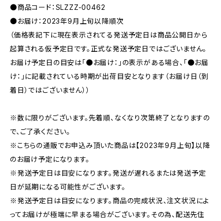
●商品コード：SLZZZ-00462
●お届け：2023年9月上旬以降順次
（価格表記下に現在表示されてる発送予定日は商品公開日から
起算される仮予定日です。正式な発送予定日ではございません。
お届け予定日の目安は「●お届け：」の表示がある場合、「●お届
け：」に記載されている時期が出荷目安となります（お届け日（到
着日）ではございません））
※数に限りがございます。先着順、なくなり次第終了となりますの
で、ご了承ください。
※こちらの通販でお申込み頂いた商品は【2023年9月上旬】以降
のお届け予定になります。
※発送予定日は目安になります。発送が遅れるまたは発送予定
日が延期になる可能性がございます。
※発送予定日は目安になります。商品の完成状況、注文状況によ
ってお届けが極端に早まる場合がございます。その為、配送先住