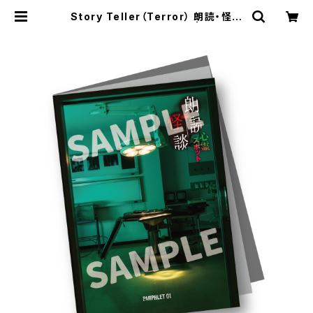
Story Teller（Terror） 朗読・怪談
心霊スポット パンフレット | SECON
D LINE ONLINE SHOP