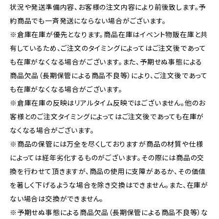
状況や発送準備内容、お客様の注文内容により前後致します。予
約商品でも一斉発送にならない場合がございます。
※倉庫在庫が優先となります。商品在庫はイベント物販在庫と共
有しているため、ご注文のタイミングによってはご注文後であって
も在庫がなくなる場合がございます。また、予期せぬ事態による
商品欠品（長期保管による商品不良等）により、ご注文後であって
も在庫がなくなる場合がございます。
※倉庫在庫の反映はリアルタイム反映ではございません。他のお
客様とのご注文タイミングによってはご注文後であっても在庫が
なくなる場合がございます。
※商品の保管には万全を尽くしておりますが商品の材質や仕様
によっては経年劣化するものがございます。その際には商品の交
換を行わせて頂きますが、商品の使用に支障があるか、その価値
を著しく下げるような場合を除き交換はできません。また、在庫が
ない場合は交換ができません。
※予期せぬ事態による商品欠品（長期保管による商品不良等）な