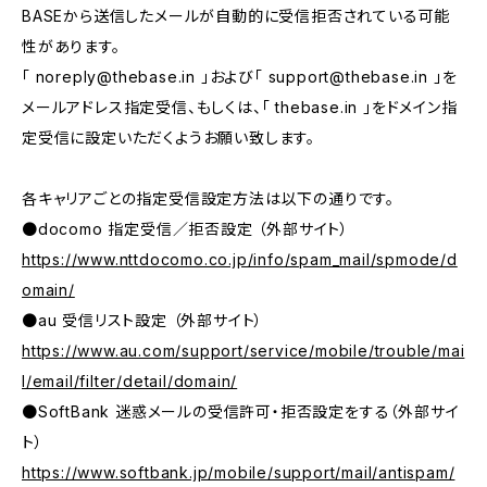
BASEから送信したメールが自動的に受信拒否されている可能
性があります。
「
noreply@thebase.in
」および「
support@thebase.in
」を
メールアドレス指定受信、もしくは、「 thebase.in 」をドメイン指
定受信に設定いただくようお願い致します。
各キャリアごとの指定受信設定方法は以下の通りです。
●docomo 指定受信／拒否設定 （外部サイト）
https://www.nttdocomo.co.jp/info/spam_mail/spmode/d
omain/
●au 受信リスト設定 （外部サイト）
https://www.au.com/support/service/mobile/trouble/mai
l/email/filter/detail/domain/
●SoftBank 迷惑メールの受信許可・拒否設定をする（外部サイ
ト）
https://www.softbank.jp/mobile/support/mail/antispam/