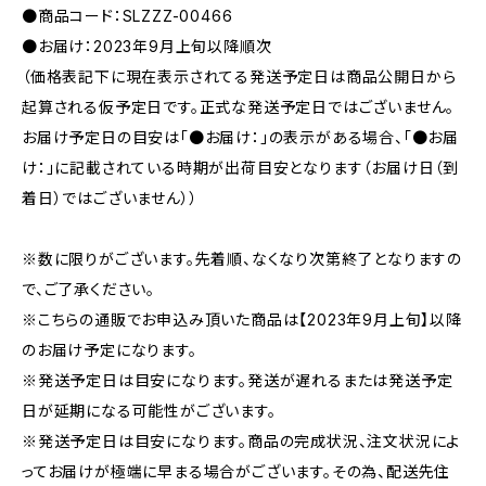
●商品コード：SLZZZ-00466
●お届け：2023年9月上旬以降順次
（価格表記下に現在表示されてる発送予定日は商品公開日から
起算される仮予定日です。正式な発送予定日ではございません。
お届け予定日の目安は「●お届け：」の表示がある場合、「●お届
け：」に記載されている時期が出荷目安となります（お届け日（到
着日）ではございません））
※数に限りがございます。先着順、なくなり次第終了となりますの
で、ご了承ください。
※こちらの通販でお申込み頂いた商品は【2023年9月上旬】以降
のお届け予定になります。
※発送予定日は目安になります。発送が遅れるまたは発送予定
日が延期になる可能性がございます。
※発送予定日は目安になります。商品の完成状況、注文状況によ
ってお届けが極端に早まる場合がございます。その為、配送先住