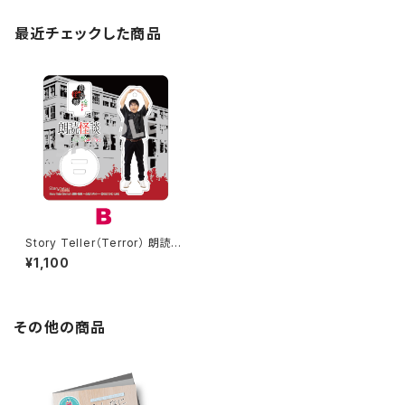
最近チェックした商品
Story Teller（Terror） 朗読・
怪談 心霊スポット 加藤将之さん
¥1,100
柄 アクリルスタンド B
その他の商品