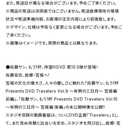
また、発送日が異なる場合がございます。予めご了承ください。
※商品の発送は決済順ではございません。発送倉庫現地の環境
状況や発送準備内容、お客様の注文内容により前後致します。
※デザイン、仕様は予告なく変更になる場合がございます。予めご
了承ください。
※画像はイメージです。実際の商品とは異なります。
●佐藤サン、もう1杯、待望のDVD 第10.5弾が登場！
佐藤拓也、故郷・宮城へ!
宮城の文化の偉大さ、人々の優しさに触れた「佐藤サン、もう1杯
Presents DVD Travelers Vol.9 〜有明の三日月〜 宮城編
前編」、「佐藤サン、もう1杯 Presents DVD Travelers Vol.10
〜有明の三日月〜 宮城編 後編」の未公開映像を公開!!
スタジオ収録の動画番組は、ついにDVD企画「Travelers」とし
て、まだ見ぬ体験と出会いを求め、スタジオを飛び出し、故郷・宮