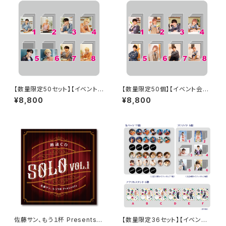
【数量限定50セット】【イベント
【数量限定50個】【イベント会場
会場特典付き】SECOND LINE
特典付き】SECOND LINE Pre
¥8,800
¥8,800
Presents みんなに会いに行く
sents みんなに会いに行くよ!
よ! 第10回 in 静岡 ブロマイド
第13回 in 静岡 ブロマイド コン
コンプリートセット
プリートセット
佐藤サン、もう１杯 Presents
【数量限定36セット】【イベント