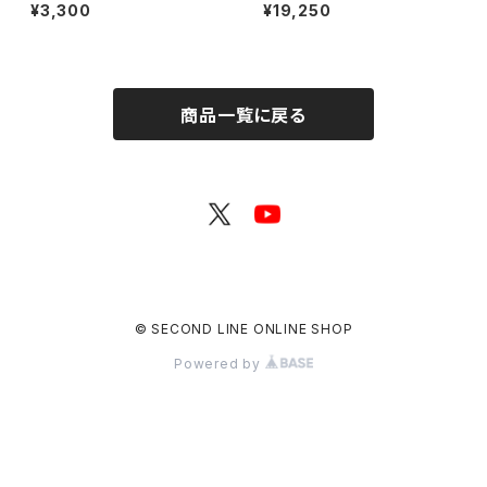
朗読CD SOLO Vol.1
会場特典付き】小松昌平の盤・
¥3,300
¥19,250
番・絆! 第25回、第26回 グッズ
セット
商品一覧に戻る
© SECOND LINE ONLINE SHOP
Powered by