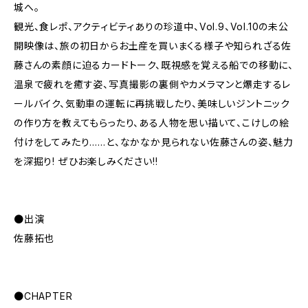
城へ。
観光、食レポ、アクティビティありの珍道中、Vol.9、Vol.10の未公
開映像は、旅の初日からお土産を買いまくる様子や知られざる佐
藤さんの素顔に迫るカードトーク、既視感を覚える船での移動に、
温泉で疲れを癒す姿、写真撮影の裏側やカメラマンと爆走するレ
ールバイク、気動車の運転に再挑戦したり、美味しいジントニック
の作り方を教えてもらったり、ある人物を思い描いて、こけしの絵
付けをしてみたり……と、なかなか見られない佐藤さんの姿、魅力
を深掘り! ぜひお楽しみください!!
●出演
佐藤拓也
●CHAPTER