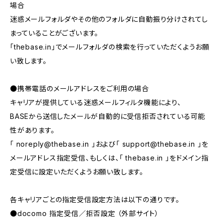
場合
迷惑メールフォルダやその他のフォルダに自動振り分けされてし
まっていることがございます。
「thebase.in」でメールフォルダの検索を行っていただくようお願
い致します。
●携帯電話のメールアドレスをご利用の場合
キャリアが提供している迷惑メールフィルタ機能により、
BASEから送信したメールが自動的に受信拒否されている可能
性があります。
「
noreply@thebase.in
」および「
support@thebase.in
」を
メールアドレス指定受信、もしくは、「 thebase.in 」をドメイン指
定受信に設定いただくようお願い致します。
各キャリアごとの指定受信設定方法は以下の通りです。
●docomo 指定受信／拒否設定 （外部サイト）