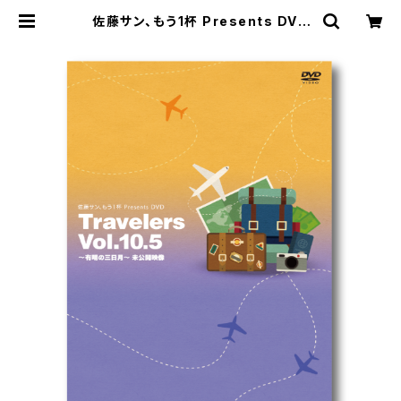
佐藤サン、もう1杯 Presents DVD
Travelers Vol.10.5 有明の三日月
未公開映像 | SECOND LINE ONLI
NE SHOP