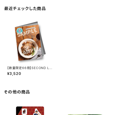
最近チェックした商品
【数量限定66冊】SECOND LIN
E Presents みんなに会いに行
¥3,520
くよ! 第2回 in 静岡 パンフレット
その他の商品