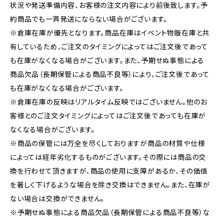
状況や発送準備内容、お客様の注文内容により前後致します。予
約商品でも一斉発送にならない場合がございます。
※倉庫在庫が優先となります。商品在庫はイベント物販在庫と共
有しているため、ご注文のタイミングによってはご注文後であって
も在庫がなくなる場合がございます。また、予期せぬ事態による
商品欠品（長期保管による商品不良等）により、ご注文後であって
も在庫がなくなる場合がございます。
※倉庫在庫の反映はリアルタイム反映ではございません。他のお
客様とのご注文タイミングによってはご注文後であっても在庫が
なくなる場合がございます。
※商品の保管には万全を尽くしておりますが商品の材質や仕様
によっては経年劣化するものがございます。その際には商品の交
換を行わせて頂きますが、商品の使用に支障があるか、その価値
を著しく下げるような場合を除き交換はできません。また、在庫が
ない場合は交換ができません。
※予期せぬ事態による商品欠品（長期保管による商品不良等）な