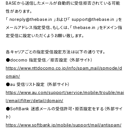
BASEから送信したメールが自動的に受信拒否されている可能
性があります。
「
noreply@thebase.in
」および「
support@thebase.in
」を
メールアドレス指定受信、もしくは、「 thebase.in 」をドメイン指
定受信に設定いただくようお願い致します。
各キャリアごとの指定受信設定方法は以下の通りです。
●docomo 指定受信／拒否設定 （外部サイト）
https://www.nttdocomo.co.jp/info/spam_mail/spmode/d
omain/
●au 受信リスト設定 （外部サイト）
https://www.au.com/support/service/mobile/trouble/mai
l/email/filter/detail/domain/
●SoftBank 迷惑メールの受信許可・拒否設定をする（外部サイ
ト）
https://www.softbank.jp/mobile/support/mail/antispam/