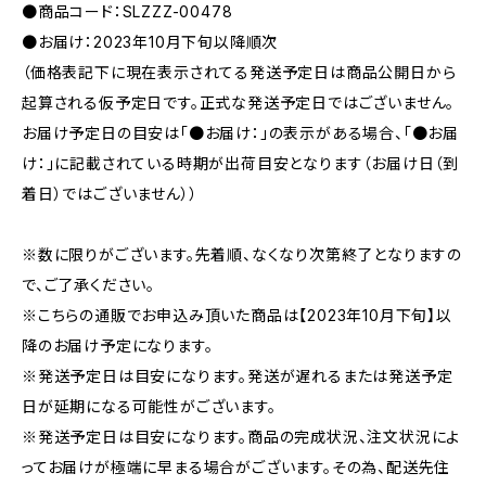
●商品コード：SLZZZ-00478
●お届け：2023年10月下旬以降順次
（価格表記下に現在表示されてる発送予定日は商品公開日から
起算される仮予定日です。正式な発送予定日ではございません。
お届け予定日の目安は「●お届け：」の表示がある場合、「●お届
け：」に記載されている時期が出荷目安となります（お届け日（到
着日）ではございません））
※数に限りがございます。先着順、なくなり次第終了となりますの
で、ご了承ください。
※こちらの通販でお申込み頂いた商品は【2023年10月下旬】以
降のお届け予定になります。
※発送予定日は目安になります。発送が遅れるまたは発送予定
日が延期になる可能性がございます。
※発送予定日は目安になります。商品の完成状況、注文状況によ
ってお届けが極端に早まる場合がございます。その為、配送先住