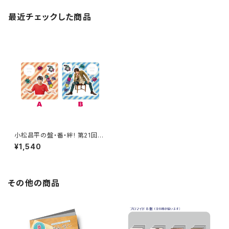
最近チェックした商品
小松昌平の盤・番・絆! 第21回、
第22回 開催記念 アクリルスタ
¥1,540
ンド ※ランダム販売
その他の商品