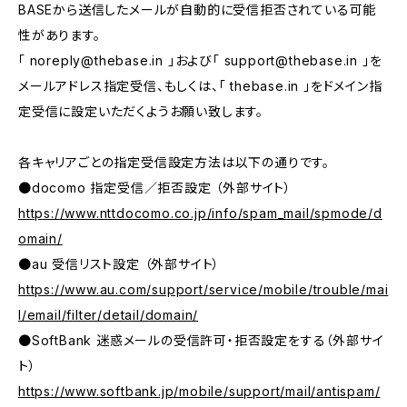
BASEから送信したメールが自動的に受信拒否されている可能
性があります。
「
noreply@thebase.in
」および「
support@thebase.in
」を
メールアドレス指定受信、もしくは、「 thebase.in 」をドメイン指
定受信に設定いただくようお願い致します。
各キャリアごとの指定受信設定方法は以下の通りです。
●docomo 指定受信／拒否設定 （外部サイト）
https://www.nttdocomo.co.jp/info/spam_mail/spmode/d
omain/
●au 受信リスト設定 （外部サイト）
https://www.au.com/support/service/mobile/trouble/mai
l/email/filter/detail/domain/
●SoftBank 迷惑メールの受信許可・拒否設定をする（外部サイ
ト）
https://www.softbank.jp/mobile/support/mail/antispam/