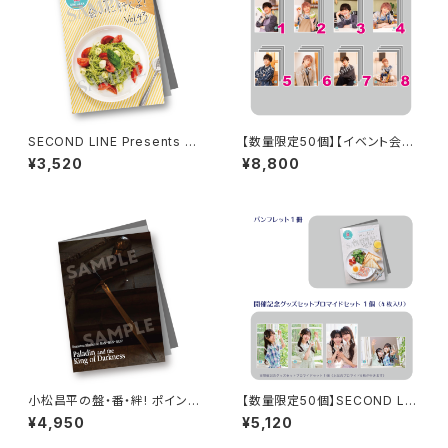
SECOND LINE Presents み
【数量限定50個】【イベント会場
んなに会いに行くよ! 第43回 in
特典付き】SECOND LINE Pre
¥3,520
¥8,800
静岡 パンフレット
sents みんなに会いに行くよ!
第13回 in 静岡 ブロマイド コン
プリートセット
小松昌平の盤・番・絆! ポイント
【数量限定50個】SECOND LIN
カード特典撮影記念 フォトブッ
E Presents みんなに会いに行
¥4,950
¥5,120
ク
くよ! 第46回 in 静岡 開催記念
グッズセット