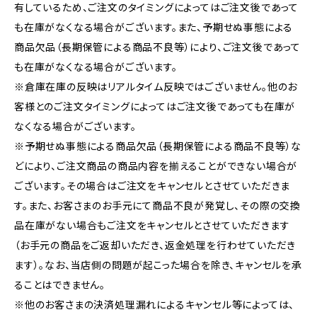
有しているため、ご注文のタイミングによってはご注文後であって
も在庫がなくなる場合がございます。また、予期せぬ事態による
商品欠品（長期保管による商品不良等）により、ご注文後であって
も在庫がなくなる場合がございます。
※倉庫在庫の反映はリアルタイム反映ではございません。他のお
客様とのご注文タイミングによってはご注文後であっても在庫が
なくなる場合がございます。
※予期せぬ事態による商品欠品（長期保管による商品不良等）な
どにより、ご注文商品の商品内容を揃えることができない場合が
ございます。その場合はご注文をキャンセルとさせていただきま
す。また、お客さまのお手元にて商品不良が発覚し、その際の交換
品在庫がない場合もご注文をキャンセルとさせていただきます
（お手元の商品をご返却いただき、返金処理を行わせていただき
ます）。なお、当店側の問題が起こった場合を除き、キャンセルを承
ることはできません。
※他のお客さまの決済処理漏れによるキャンセル等によっては、