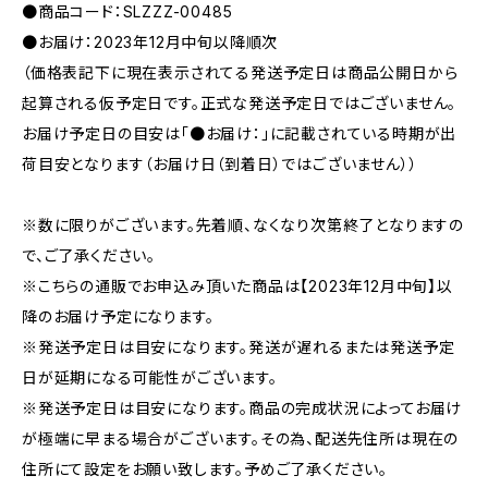
●商品コード：SLZZZ-00485
●お届け：2023年12月中旬以降順次
（価格表記下に現在表示されてる発送予定日は商品公開日から
起算される仮予定日です。正式な発送予定日ではございません。
お届け予定日の目安は「●お届け：」に記載されている時期が出
荷目安となります（お届け日（到着日）ではございません））
※数に限りがございます。先着順、なくなり次第終了となりますの
で、ご了承ください。
※こちらの通販でお申込み頂いた商品は【2023年12月中旬】以
降のお届け予定になります。
※発送予定日は目安になります。発送が遅れるまたは発送予定
日が延期になる可能性がございます。
※発送予定日は目安になります。商品の完成状況によってお届け
が極端に早まる場合がございます。その為、配送先住所は現在の
住所にて設定をお願い致します。予めご了承ください。