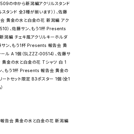
-00509の中から新潟編アクリルスタンド
リルスタンド 全3種が揃います））、佐藤
 報告会 黄金の水と白金の花 新潟編 アク
510）、佐藤サン、もう1杯 Presents
 新潟編 チェキ風アクリルキーホルダ
佐藤サン、もう1杯 Presents 報告会 黄
 A 1個（SLZZZ-00514）、佐藤サ
告会 黄金の水と白金の花 Tシャツ 白 1
ン、もう1杯 Presents 報告会 黄金の
ートセット限定 B3ポスター 1個（全1
）
ts 報告会 黄金の水と白金の花 新潟編