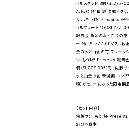
リルスタンド 3個（SLZZZ
A、B、C 各1種（新潟編アク
サン、もう1杯 Presents
リルプレート 1個（SLZZZ-00
報告会 黄金の水と白金の花
ー 1個（SLZZZ-00512）、
金の水と白金の花 フレークシール
ン、もう1杯 Presents 報
個（SLZZZ-00516）、佐藤サ
水と白金の花 新潟編 コンプリ
種）がセットになった限定商品
【セット内容】
佐藤サン、もう1杯 Presen
旅の写真本