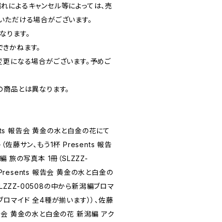
れによるキャンセル等によっては、売
いただける場合がございます。
なります。
きかねます。
変更になる場合がございます。予めご
の商品とは異なります。
ents 報告会 黄金の水と白金の花にて
藤サン、もう1杯 Presents 報告
 旅の写真本 1冊（SLZZZ-
 Presents 報告会 黄金の水と白金の
SLZZZ-00508の中から新潟編ブロマ
潟編ブロマイド 全4種が揃います））、佐藤
 報告会 黄金の水と白金の花 新潟編 アク