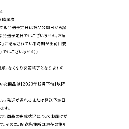
4
旬以降順次
れてる発送予定日は商品公開日から起
な発送予定日ではございません。お届
：」に記載されている時期が出荷目安
）ではございません））
着順、なくなり次第終了となりますの
た商品は【2023年12月下旬】以降
ます。発送が遅れるまたは発送予定日
ます。
す。商品の完成状況によってお届けが
す。その為、配送先住所は現在の住所