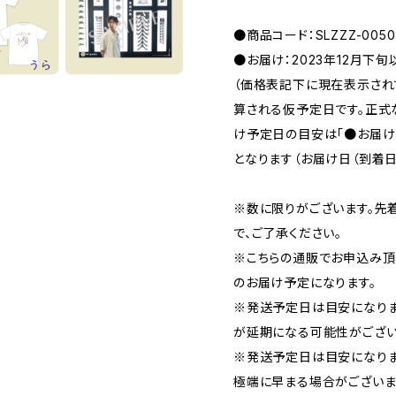
●商品コード：SLZZZ-0050
●お届け：2023年12月下
（価格表記下に現在表示さ
算される仮予定日です。正式
け予定日の目安は「●お届け
となります（お届け日（到着日
※数に限りがございます。先
で、ご了承ください。
※こちらの通販でお申込み頂い
のお届け予定になります。
※発送予定日は目安になり
が延期になる可能性がござい
※発送予定日は目安になりま
極端に早まる場合がございま