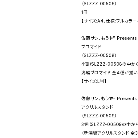
（SLZZZ-00506）
1冊
【サイズ:A4、仕様:フルカラー
佐藤サン、もう1杯 Presen
ブロマイド
（SLZZZ-00508）
4個（SLZZZ-00508の中か
潟編ブロマイド 全4種が揃い
【サイズ:L判】
佐藤サン、もう1杯 Presen
アクリルスタンド
（SLZZZ-00509）
3個（SLZZZ-00509の中
（新潟編アクリルスタンド 全