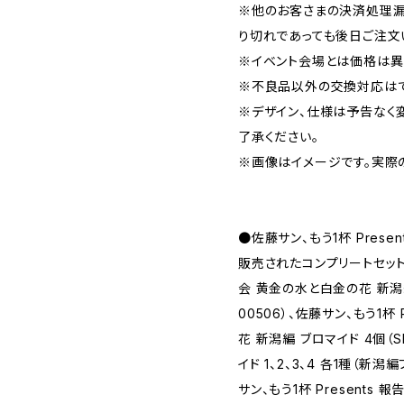
※他のお客さまの決済処理漏
り切れであっても後日ご注文
※イベント会場とは価格は異
※不良品以外の交換対応はで
※デザイン、仕様は予告なく
了承ください。
※画像はイメージです。実際
●佐藤サン、もう1杯 Pres
販売されたコンプリートセット（佐
会 黄金の水と白金の花 新潟編
00506）、佐藤サン、もう1杯
花 新潟編 ブロマイド 4個（
イド 1、2、3、4 各1種（新
サン、もう1杯 Presents