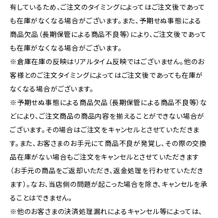
有しているため、ご注文のタイミングによってはご注文後であって
も在庫がなくなる場合がございます。また、予期せぬ事態による
商品欠品（長期保管による商品不良等）により、ご注文後であって
も在庫がなくなる場合がございます。
※倉庫在庫の反映はリアルタイム反映ではございません。他のお
客様とのご注文タイミングによってはご注文後であっても在庫が
なくなる場合がございます。
※予期せぬ事態による商品欠品（長期保管による商品不良等）な
どにより、ご注文商品の商品内容を揃えることができない場合が
ございます。その場合はご注文をキャンセルとさせていただきま
す。また、お客さまのお手元にて商品不良が発覚し、その際の交換
品在庫がない場合もご注文をキャンセルとさせていただきます
（お手元の商品をご返却いただき、返金処理を行わせていただき
ます）。なお、当店側の問題が起こった場合を除き、キャンセルを承
ることはできません。
※他のお客さまの決済処理漏れによるキャンセル等によっては、