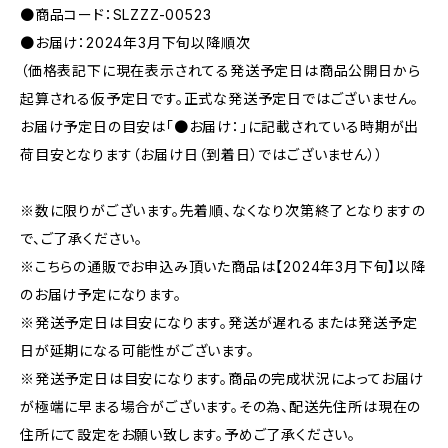
●商品コード：SLZZZ-00523
●お届け：2024年3月下旬以降順次
（価格表記下に現在表示されてる発送予定日は商品公開日から
起算される仮予定日です。正式な発送予定日ではございません。
お届け予定日の目安は「●お届け：」に記載されている時期が出
荷目安となります（お届け日（到着日）ではございません））
※数に限りがございます。先着順、なくなり次第終了となりますの
で、ご了承ください。
※こちらの通販でお申込み頂いた商品は【2024年3月下旬】以降
のお届け予定になります。
※発送予定日は目安になります。発送が遅れるまたは発送予定
日が延期になる可能性がございます。
※発送予定日は目安になります。商品の完成状況によってお届け
が極端に早まる場合がございます。その為、配送先住所は現在の
住所にて設定をお願い致します。予めご了承ください。