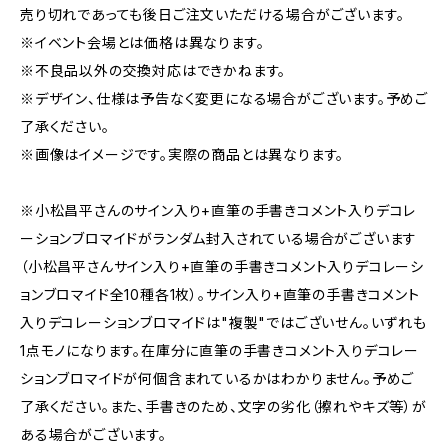
売り切れであっても後日ご注文いただける場合がございます。
※イベント会場とは価格は異なります。
※不良品以外の交換対応はできかねます。
※デザイン、仕様は予告なく変更になる場合がございます。予めご
了承ください。
※画像はイメージです。実際の商品とは異なります。
※小松昌平さんのサイン入り+直筆の手書きコメント入りデコレ
ーションブロマイドがランダム封入されている場合がございます
（小松昌平さんサイン入り+直筆の手書きコメント入りデコレーシ
ョンブロマイド全10種各1枚）。サイン入り+直筆の手書きコメント
入りデコレーションブロマイドは"複製"ではございせん。いずれも
1点モノになります。在庫分に直筆の手書きコメント入りデコレー
ションブロマイドが何個含まれているかはわかりません。予めご
了承ください。また、手書きのため、文字の劣化（擦れやキズ等）が
ある場合がございます。