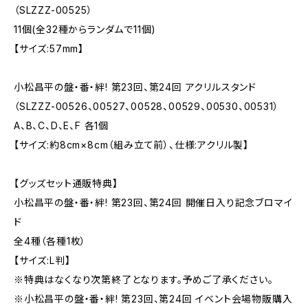
（SLZZZ-00525）
11個(全32種からランダムで11個)
【サイズ:57mm】
小松昌平の盤・番・絆! 第23回、第24回 アクリルスタンド
（SLZZZ-00526、00527、00528、00529、00530、00531）
A、B、C、D、E、F 各1個
【サイズ:約8cm×8cm（組み立て前）、仕様:アクリル製】
【グッズセット通販特典】
小松昌平の盤・番・絆! 第23回、第24回 開催日入り記念ブロマイ
ド
全4種（各種1枚）
【サイズ:L判】
※特典はなくなり次第終了となります。予めご了承ください。
※小松昌平の盤・番・絆! 第23回、第24回 イベント会場物販購入