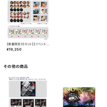
【数量限定35セット】【イベント
会場特典付き】小松昌平の盤・
¥19,250
番・絆! 第23回、第24回 グッズ
セット
その他の商品