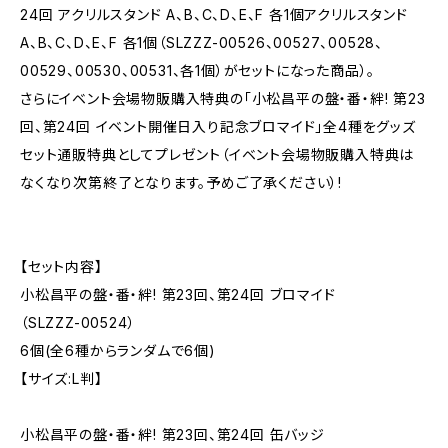
24回 アクリルスタンド A、B、C、D、E、F 各1個アクリルスタンド
A、B、C、D、E、F 各1個（SLZZZ-00526、00527、00528、
00529、00530、00531、各1個）がセットになった商品）。
さらにイベント会場物販購入特典の「小松昌平の盤・番・絆! 第23
回、第24回 イベント開催日入り記念ブロマイド」全4種をグッズ
セット通販特典としてプレゼント（イベント会場物販購入特典は
なくなり次第終了となります。予めご了承ください）!
【セット内容】
小松昌平の盤・番・絆! 第23回、第24回 ブロマイド
（SLZZZ-00524）
6個(全6種からランダムで6個)
【サイズ:L判】
小松昌平の盤・番・絆! 第23回、第24回 缶バッジ