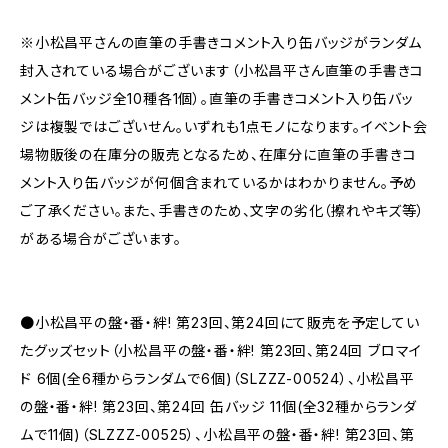
※小松昌平さんの直筆の手書きコメント入り缶バッジがランダム
封入されている場合がございます（小松昌平さん直筆の手書きコ
メント缶バッジ全10種各1個）。直筆の手書きコメント入り缶バッ
ジは複製ではございせん。いずれも1点モノになります。イベント会
場物販後の在庫分の販売となるため、在庫分に直筆の手書きコ
メント入り缶バッジが何個含まれているかはわかりません。予め
ご了承ください。また、手書きのため、文字の劣化（擦れやキズ等）
がある場合がございます。
●小松昌平の盤・番・絆! 第23回、第24回にて販売を予定してい
たグッズセット（小松昌平の盤・番・絆! 第23回、第24回 ブロマイ
ド 6個(全6種からランダムで6個)（SLZZZ-00524）、小松昌平
の盤・番・絆! 第23回、第24回 缶バッジ 11個(全32種からランダ
ムで11個)（SLZZZ-00525）、小松昌平の盤・番・絆! 第23回、第