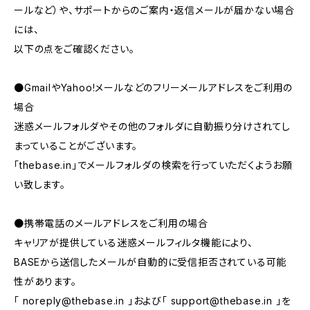
ールなど）や、サポートからのご案内・返信メールが届かない場合
には、
以下の点をご確認ください。
●GmailやYahoo!メールなどのフリーメールアドレスをご利用の
場合
迷惑メールフォルダやその他のフォルダに自動振り分けされてし
まっていることがございます。
「thebase.in」でメールフォルダの検索を行っていただくようお願
い致します。
●携帯電話のメールアドレスをご利用の場合
キャリアが提供している迷惑メールフィルタ機能により、
BASEから送信したメールが自動的に受信拒否されている可能
性があります。
「
noreply@thebase.in
」および「
support@thebase.in
」を