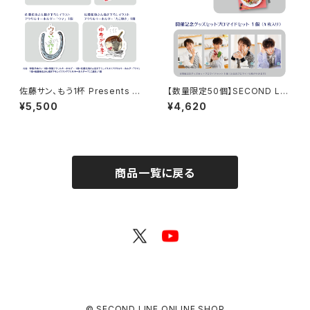
佐藤サン、もう1杯 Presents み
【数量限定50個】SECOND LIN
んなに会いに行くよ！IN 大阪 グ
E Presents みんなに会いに行
¥5,500
¥4,620
ッズセット
くよ! 第45回 in 静岡 開催記念
グッズセット
商品一覧に戻る
© SECOND LINE ONLINE SHOP