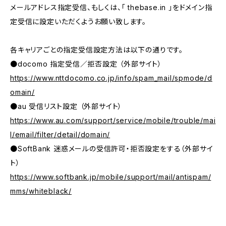
メールアドレス指定受信、もしくは、「 thebase.in 」をドメイン指
定受信に設定いただくようお願い致します。
各キャリアごとの指定受信設定方法は以下の通りです。
●docomo 指定受信／拒否設定 （外部サイト）
https://www.nttdocomo.co.jp/info/spam_mail/spmode/d
omain/
●au 受信リスト設定 （外部サイト）
https://www.au.com/support/service/mobile/trouble/mai
l/email/filter/detail/domain/
●SoftBank 迷惑メールの受信許可・拒否設定をする（外部サイ
ト）
https://www.softbank.jp/mobile/support/mail/antispam/
mms/whiteblack/