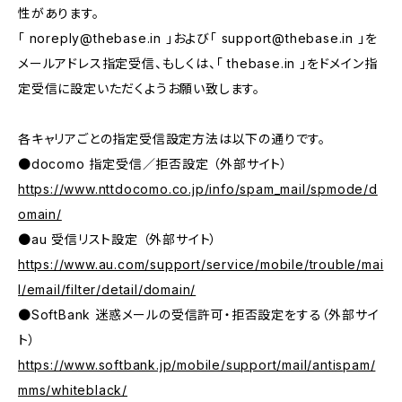
性があります。
「
noreply@thebase.in
」および「
support@thebase.in
」を
メールアドレス指定受信、もしくは、「 thebase.in 」をドメイン指
定受信に設定いただくようお願い致します。
各キャリアごとの指定受信設定方法は以下の通りです。
●docomo 指定受信／拒否設定 （外部サイト）
https://www.nttdocomo.co.jp/info/spam_mail/spmode/d
omain/
●au 受信リスト設定 （外部サイト）
https://www.au.com/support/service/mobile/trouble/mai
l/email/filter/detail/domain/
●SoftBank 迷惑メールの受信許可・拒否設定をする（外部サイ
ト）
https://www.softbank.jp/mobile/support/mail/antispam/
mms/whiteblack/