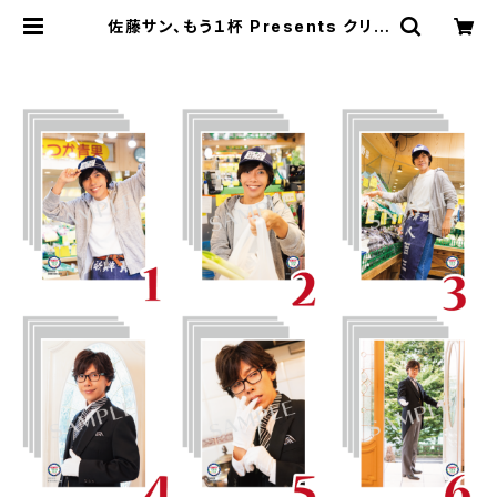
佐藤サン、もう１杯 Presents クリス
マスイベント 2023 ブロマイド ※
ランダム販売 | SECOND LINE ON
LINE SHOP