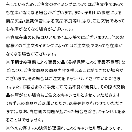
有しているため、ご注文のタイミングによってはご注文後であって
も在庫がなくなる場合がございます。また、予期せぬ事態による
商品欠品（長期保管による商品不良等）により、ご注文後であって
も在庫がなくなる場合がございます。
※倉庫在庫の反映はリアルタイム反映ではございません。他のお
客様とのご注文タイミングによってはご注文後であっても在庫が
なくなる場合がございます。
※予期せぬ事態による商品欠品（長期保管による商品不良等）な
どにより、ご注文商品の商品内容を揃えることができない場合が
ございます。その場合はご注文をキャンセルとさせていただきま
す。また、お客さまのお手元にて商品不良が発覚し、その際の交換
品在庫がない場合もご注文をキャンセルとさせていただきます
（お手元の商品をご返却いただき、返金処理を行わせていただき
ます）。なお、当店側の問題が起こった場合を除き、キャンセルを承
ることはできません。
※他のお客さまの決済処理漏れによるキャンセル等によっては、