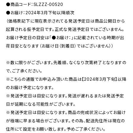
●商品コード：SLZZZ-00520
●お届け：2024年3月下旬以降順次
（価格表記下に現在表示されてる発送予定日は商品公開日から
起算される仮予定日です。正式な発送予定日ではございません。
お届け予定日の目安は「●お届け：」に記載されている時期が出
荷目安となります（お届け日（到着日）ではございません））
※数に限りがございます。先着順、なくなり次第終了となりますの
で、ご了承ください。
※こちらの通販でお申込み頂いた商品は【2024年3月下旬】以降
のお届け予定になります。
※発送予定日は目安になります。発送が遅れるまたは発送予定
日が延期になる可能性がございます。
※発送予定日は目安になります。商品の完成状況によってお届け
が極端に早まる場合がございます。その為、配送先住所は現在の
住所にて設定をお願い致します。予めご了承ください。