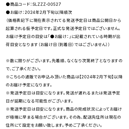
●商品コード：SLZZZ-00527
●お届け：2024年2月下旬以降順次
（価格表記下に現在表示されてる発送予定日は商品公開日から
起算される仮予定日です。正式な発送予定日ではございません。
お届け予定日の目安は「●お届け：」に記載されている時期が出
荷目安となります（お届け日（到着日）ではございません））
※数に限りがございます。先着順、なくなり次第終了となりますの
で、ご了承ください。
※こちらの通販でお申込み頂いた商品は【2024年2月下旬】以降
のお届け予定になります。
※発送予定日は目安になります。発送が遅れるまたは発送予定
日が延期になる可能性がございます。
※発送予定日は目安になります。商品の完成状況によってお届け
が極端に早まる場合がございます。その為、配送先住所は現在の
住所にて設定をお願い致します。予めご了承ください。