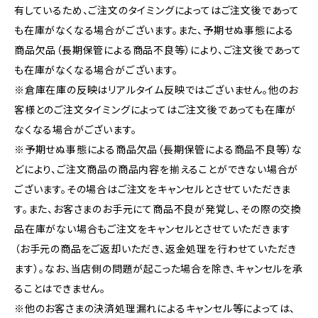
有しているため、ご注文のタイミングによってはご注文後であって
も在庫がなくなる場合がございます。また、予期せぬ事態による
商品欠品（長期保管による商品不良等）により、ご注文後であって
も在庫がなくなる場合がございます。
※倉庫在庫の反映はリアルタイム反映ではございません。他のお
客様とのご注文タイミングによってはご注文後であっても在庫が
なくなる場合がございます。
※予期せぬ事態による商品欠品（長期保管による商品不良等）な
どにより、ご注文商品の商品内容を揃えることができない場合が
ございます。その場合はご注文をキャンセルとさせていただきま
す。また、お客さまのお手元にて商品不良が発覚し、その際の交換
品在庫がない場合もご注文をキャンセルとさせていただきます
（お手元の商品をご返却いただき、返金処理を行わせていただき
ます）。なお、当店側の問題が起こった場合を除き、キャンセルを承
ることはできません。
※他のお客さまの決済処理漏れによるキャンセル等によっては、