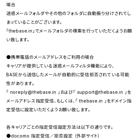
場合
迷惑メールフォルダやその他のフォルダに自動振り分けされてし
まっていることがございます。
「thebase.in」でメールフォルダの検索を行っていただくようお願
い致します。
●携帯電話のメールアドレスをご利用の場合
キャリアが提供している迷惑メールフィルタ機能により、
BASEから送信したメールが自動的に受信拒否されている可能
性があります。
「
noreply@thebase.in
」および「
support@thebase.in
」を
メールアドレス指定受信、もしくは、「 thebase.in 」をドメイン指
定受信に設定いただくようお願い致します。
各キャリアごとの指定受信設定方法は以下の通りです。
●docomo 指定受信／拒否設定 （外部サイト）