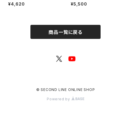
E Presents みんなに会いに行
んなに会いに行くよ！IN 名古屋
¥4,620
¥5,500
くよ! 第13回 in 静岡 開催記念
グッズセット
グッズセット
商品一覧に戻る
© SECOND LINE ONLINE SHOP
Powered by