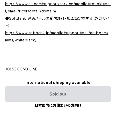
https://www.au.com/support/service/mobile/trouble/mai
l/email/filter/detail/domain/
●SoftBank 迷惑メールの受信許可・拒否設定をする（外部サイ
ト）
https://www.softbank.jp/mobile/support/mail/antispam/
mms/whiteblack/
（C）SECOND LINE
International shipping available
Sold out
日本国内にお住まいの方向け