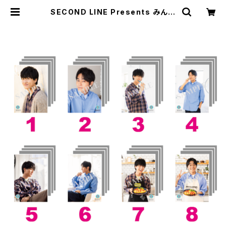
SECOND LINE Presents みんな
に会いに行くよ! 第3回 in 静岡 ブロ
マイド ※ランダム販売 | SECOND
LINE ONLINE SHOP