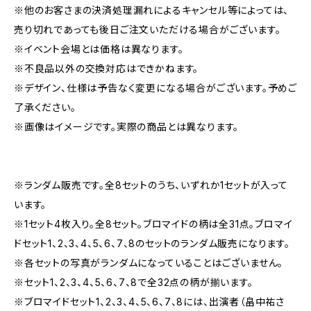
※他のお客さまの決済処理漏れによるキャンセル等によっては、
売り切れであっても後日ご注文いただける場合がございます。
※イベント会場とは価格は異なります。
※不良品以外の交換対応はできかねます。
※デザイン、仕様は予告なく変更になる場合がございます。予めご
了承ください。
※画像はイメージです。実際の商品とは異なります。
※ランダム販売です。全8セットのうち、いずれか1セットが入って
います。
※1セット4枚入り。全8セット。ブロマイドの柄は全31点。ブロマイ
ドセット1、2、3、4、5、6、7、8のセットのランダム販売になります。
※各セットの写真がランダムになっていることはございません。
※セット1、2、3、4、5、6、7、8で全32点の柄が揃います。
※ブロマイドセット1、2、3、4、5、6、7、8には、出演者（畠中祐さ