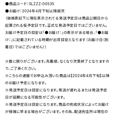
●商品コード：SLZZZ-00535
●お届け：2024年4月下旬以降順次
（価格表記下に現在表示されてる発送予定日は商品公開日から
起算される仮予定日です。正式な発送予定日ではございません。
お届け予定日の目安は「●お届け：」の表示がある場合、「●お届
け：」に記載されている時期が出荷目安となります（お届け日（到
着日）ではございません））
※数に限りがございます。先着順、なくなり次第終了となりますの
で、ご了承ください。
※こちらの通販でお申込み頂いた商品は【2024年4月下旬】以降
のお届け予定になります。
※発送予定日は目安になります。発送が遅れるまたは発送予定
日が延期になる可能性がございます。
※発送予定日は目安になります。商品の完成状況によってお届け
が極端に早まる場合がございます。その為、配送先住所は現在の