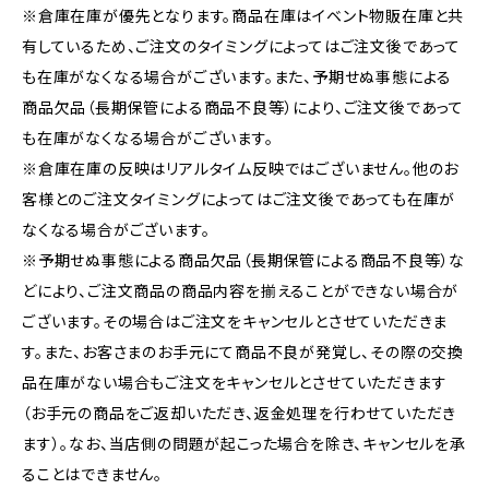
※倉庫在庫が優先となります。商品在庫はイベント物販在庫と共
有しているため、ご注文のタイミングによってはご注文後であって
も在庫がなくなる場合がございます。また、予期せぬ事態による
商品欠品（長期保管による商品不良等）により、ご注文後であって
も在庫がなくなる場合がございます。
※倉庫在庫の反映はリアルタイム反映ではございません。他のお
客様とのご注文タイミングによってはご注文後であっても在庫が
なくなる場合がございます。
※予期せぬ事態による商品欠品（長期保管による商品不良等）な
どにより、ご注文商品の商品内容を揃えることができない場合が
ございます。その場合はご注文をキャンセルとさせていただきま
す。また、お客さまのお手元にて商品不良が発覚し、その際の交換
品在庫がない場合もご注文をキャンセルとさせていただきます
（お手元の商品をご返却いただき、返金処理を行わせていただき
ます）。なお、当店側の問題が起こった場合を除き、キャンセルを承
ることはできません。