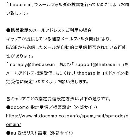
「thebase.in」でメールフォルダの検索を行っていただくようお願
い致します。
●携帯電話のメールアドレスをご利用の場合
キャリアが提供している迷惑メールフィルタ機能により、
BASEから送信したメールが自動的に受信拒否されている可能
性があります。
「
noreply@thebase.in
」および「
support@thebase.in
」を
メールアドレス指定受信、もしくは、「 thebase.in 」をドメイン指
定受信に設定いただくようお願い致します。
各キャリアごとの指定受信設定方法は以下の通りです。
●docomo 指定受信／拒否設定 （外部サイト）
https://www.nttdocomo.co.jp/info/spam_mail/spmode/d
omain/
●au 受信リスト設定 （外部サイト）