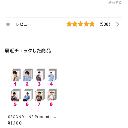
通報する
レビュー
(538)
最近チェックした商品
SECOND LINE Presents み
んなに会いに行くよ! 第3回 in
¥1,100
静岡 ブロマイド ※ランダム販