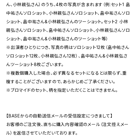
ん、小林親弘さん）のうち、4枚の写真が含まれます（例:セット1 畠
中祐さんソロショット、小林親弘さんソロショット、畠中祐さんソロ
ショット、畠中祐さん&小林親弘さんのツーショット。セット2 小林
親弘さんソロショット、畠中祐さんソロショット、小林親弘さんソロ
ショット、畠中祐さん&小林親弘さんのツーショット等）
※出演者ひとりにつき、写真の柄はソロショット12枚（畠中祐さん
ソロショット12枚、小林親弘さん12枚）、畠中祐さん&小林親弘さ
んツーショット8枚ございます。
※複数個購入した場合、必ず異なるセットになるとは限らず、重
複することがございますので、あらかじめご了承ください。
※ブロマイドのセット、柄を指定いただくことはできません。
【BASEからの自動送信メールの受信設定につきまして】
お客様のご注文後、直ちに購入内容確認のメール（注文控えメー
ル）を返信させていただいております。