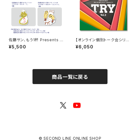
佐藤サン、もう1杯 Presents み
【オンライン個別トーク会シリア
んなに会いに行くよ！IN 名古屋
ルコードなし】佐藤サン、もう１杯
¥5,500
¥6,050
グッズセット
Presents 佐藤拓也、38歳のお
誕生日会 コメディCD TRY Vol.
2
商品一覧に戻る
© SECOND LINE ONLINE SHOP