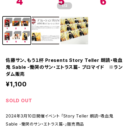
1
/3
佐藤サン、もう１杯 Presents Story Teller 朗読・吸血
鬼 Sable -慟哭のサン・エトラス篇- ブロマイド ※ラン
ダム販売
¥1,100
SOLD OUT
2024年3月10日開催イベント 「Story Teller 朗読・吸血鬼
Sable -慟哭のサン・エトラス篇-」販売商品