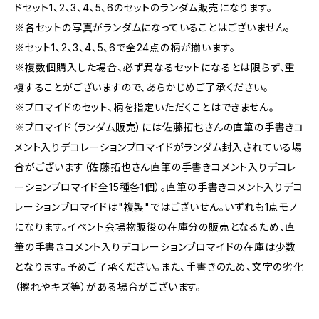
ドセット1、2、3、4、5、6のセットのランダム販売になります。
※各セットの写真がランダムになっていることはございません。
※セット1、2、3、4、5、6で全24点の柄が揃います。
※複数個購入した場合、必ず異なるセットになるとは限らず、重
複することがございますので、あらかじめご了承ください。
※ブロマイドのセット、柄を指定いただくことはできません。
※ブロマイド（ランダム販売）には佐藤拓也さんの直筆の手書きコ
メント入りデコレーションブロマイドがランダム封入されている場
合がございます（佐藤拓也さん直筆の手書きコメント入りデコレ
ーションブロマイド全15種各1個）。直筆の手書きコメント入りデコ
レーションブロマイドは"複製"ではございせん。いずれも1点モノ
になります。イベント会場物販後の在庫分の販売となるため、直
筆の手書きコメント入りデコレーションブロマイドの在庫は少数
となります。予めご了承ください。また、手書きのため、文字の劣化
（擦れやキズ等）がある場合がございます。