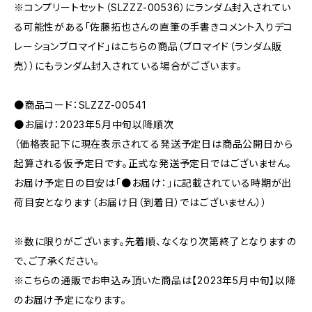
※コンプリートセット（SLZZZ-00536）にランダム封入されてい
る可能性がある「佐藤拓也さんの直筆の手書きコメント入りデコ
レーションブロマイド」はこちらの商品（ブロマイド（ランダム販
売））にもランダム封入されている場合がございます。
●商品コード：SLZZZ-00541
●お届け：2023年5月中旬以降順次
（価格表記下に現在表示されてる発送予定日は商品公開日から
起算される仮予定日です。正式な発送予定日ではございません。
お届け予定日の目安は「●お届け：」に記載されている時期が出
荷目安となります（お届け日（到着日）ではございません））
※数に限りがございます。先着順、なくなり次第終了となりますの
で、ご了承ください。
※こちらの通販でお申込み頂いた商品は【2023年5月中旬】以降
のお届け予定になります。