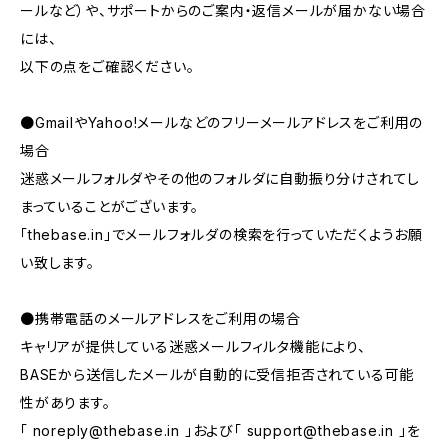
ールなど）や、サポートからのご案内・返信メールが届かない場合
には、
以下の点をご確認ください。
●GmailやYahoo!メールなどのフリーメールアドレスをご利用の
場合
迷惑メールフォルダやその他のフォルダに自動振り分けされてし
まっていることがございます。
「thebase.in」でメールフォルダの検索を行っていただくようお願
い致します。
●携帯電話のメールアドレスをご利用の場合
キャリアが提供している迷惑メールフィルタ機能により、
BASEから送信したメールが自動的に受信拒否されている可能
性があります。
「
noreply@thebase.in
」および「
support@thebase.in
」を