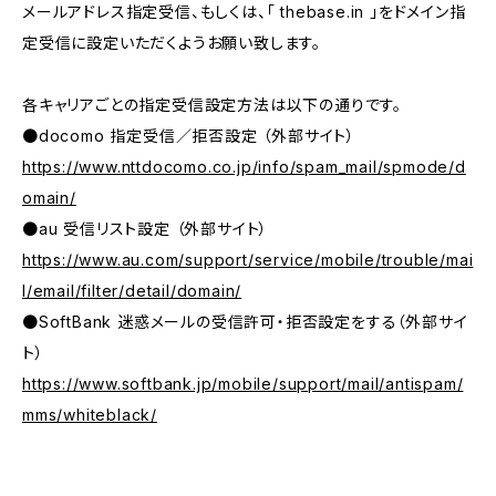
メールアドレス指定受信、もしくは、「 thebase.in 」をドメイン指
定受信に設定いただくようお願い致します。
各キャリアごとの指定受信設定方法は以下の通りです。
●docomo 指定受信／拒否設定 （外部サイト）
https://www.nttdocomo.co.jp/info/spam_mail/spmode/d
omain/
●au 受信リスト設定 （外部サイト）
https://www.au.com/support/service/mobile/trouble/mai
l/email/filter/detail/domain/
●SoftBank 迷惑メールの受信許可・拒否設定をする（外部サイ
ト）
https://www.softbank.jp/mobile/support/mail/antispam/
mms/whiteblack/