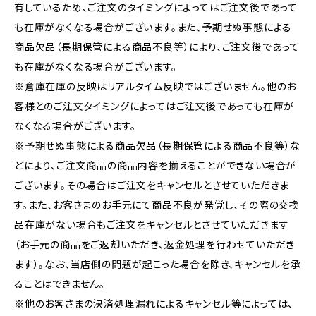
有しているため、ご注文のタイミングによってはご注文後であって
も在庫がなくなる場合がございます。また、予期せぬ事態による
商品欠品（長期保管による商品不良等）により、ご注文後であって
も在庫がなくなる場合がございます。
※倉庫在庫の反映はリアルタイム反映ではございません。他のお
客様とのご注文タイミングによってはご注文後であっても在庫が
なくなる場合がございます。
※予期せぬ事態による商品欠品（長期保管による商品不良等）な
どにより、ご注文商品の商品内容を揃えることができない場合が
ございます。その場合はご注文をキャンセルとさせていただきま
す。また、お客さまのお手元にて商品不良が発覚し、その際の交換
品在庫がない場合もご注文をキャンセルとさせていただきます
（お手元の商品をご返却いただき、返金処理を行わせていただき
ます）。なお、当店側の問題が起こった場合を除き、キャンセルを承
ることはできません。
※他のお客さまの決済処理漏れによるキャンセル等によっては、