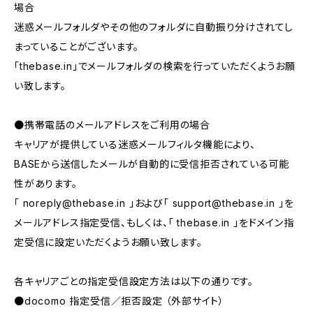
場合
迷惑メールフォルダやその他のフォルダに自動振り分けされてし
まっていることがございます。
「thebase.in」でメールフォルダの検索を行っていただくようお願
い致します。
●携帯電話のメールアドレスをご利用の場合
キャリアが提供している迷惑メールフィルタ機能により、
BASEから送信したメールが自動的に受信拒否されている可能
性があります。
「
noreply@thebase.in
」および「
support@thebase.in
」を
メールアドレス指定受信、もしくは、「 thebase.in 」をドメイン指
定受信に設定いただくようお願い致します。
各キャリアごとの指定受信設定方法は以下の通りです。
●docomo 指定受信／拒否設定 （外部サイト）