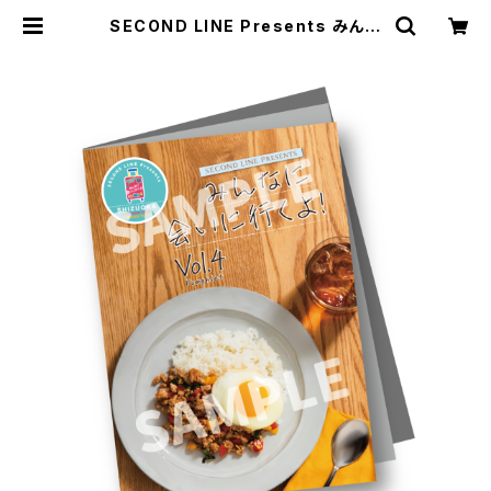
SECOND LINE Presents みんな
に会いに行くよ! 第4回 in 静岡 パン
フレット | SECOND LINE ONLINE
SHOP