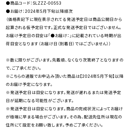
●商品コード：SLZZZ-00553
●お届け：2024年5月下旬以降順次
（価格表記下に現在表示されてる発送予定日は商品公開日から
起算される仮予定日です。正式な発送予定日ではございません。
お届け予定日の目安は「●お届け：」に記載されている時期が出
荷目安となります（お届け日（到着日）ではございません））
※数に限りがございます。先着順、なくなり次第終了となりますの
で、ご了承ください。
※こちらの通販でお申込み頂いた商品は【2024年5月下旬】以降
のお届け予定になります。
※発送予定日は目安になります。発送が遅れるまたは発送予定
日が延期になる可能性がございます。
※発送予定日は目安になります。商品の完成状況によってお届け
が極端に早まる場合がございます。その為、配送先住所は現在の
住所にて設定をお願い致します。予めご了承ください。