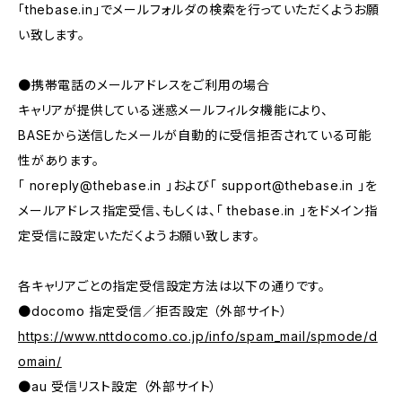
「thebase.in」でメールフォルダの検索を行っていただくようお願
い致します。
●携帯電話のメールアドレスをご利用の場合
キャリアが提供している迷惑メールフィルタ機能により、
BASEから送信したメールが自動的に受信拒否されている可能
性があります。
「
noreply@thebase.in
」および「
support@thebase.in
」を
メールアドレス指定受信、もしくは、「 thebase.in 」をドメイン指
定受信に設定いただくようお願い致します。
各キャリアごとの指定受信設定方法は以下の通りです。
●docomo 指定受信／拒否設定 （外部サイト）
https://www.nttdocomo.co.jp/info/spam_mail/spmode/d
omain/
●au 受信リスト設定 （外部サイト）