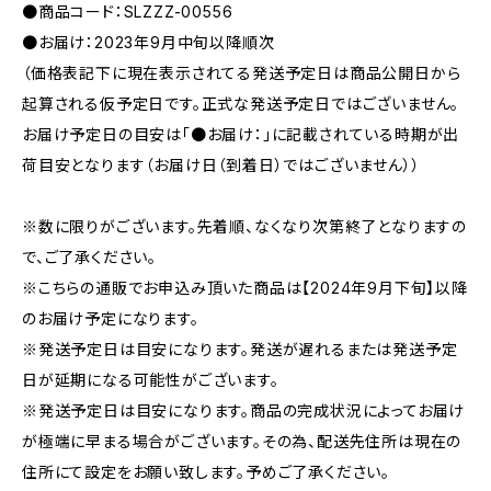
●商品コード：SLZZZ-00556
●お届け：2023年9月中旬以降順次
（価格表記下に現在表示されてる発送予定日は商品公開日から
起算される仮予定日です。正式な発送予定日ではございません。
お届け予定日の目安は「●お届け：」に記載されている時期が出
荷目安となります（お届け日（到着日）ではございません））
※数に限りがございます。先着順、なくなり次第終了となりますの
で、ご了承ください。
※こちらの通販でお申込み頂いた商品は【2024年9月下旬】以降
のお届け予定になります。
※発送予定日は目安になります。発送が遅れるまたは発送予定
日が延期になる可能性がございます。
※発送予定日は目安になります。商品の完成状況によってお届け
が極端に早まる場合がございます。その為、配送先住所は現在の
住所にて設定をお願い致します。予めご了承ください。