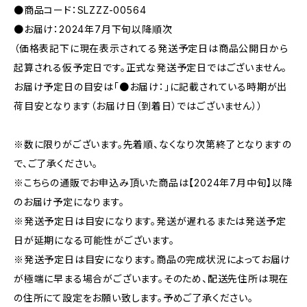
●商品コード：SLZZZ-00564
●お届け：2024年7月下旬以降順次
（価格表記下に現在表示されてる発送予定日は商品公開日から
起算される仮予定日です。正式な発送予定日ではございません。
お届け予定日の目安は「●お届け：」に記載されている時期が出
荷目安となります（お届け日（到着日）ではございません））
※数に限りがございます。先着順、なくなり次第終了となりますの
で、ご了承ください。
※こちらの通販でお申込み頂いた商品は【2024年7月中旬】以降
のお届け予定になります。
※発送予定日は目安になります。発送が遅れるまたは発送予定
日が延期になる可能性がございます。
※発送予定日は目安になります。商品の完成状況によってお届け
が極端に早まる場合がございます。そのため、配送先住所は現在
の住所にて設定をお願い致します。予めご了承ください。