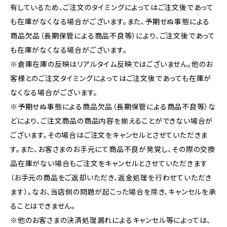
有しているため、ご注文のタイミングによってはご注文後であって
も在庫がなくなる場合がございます。また、予期せぬ事態による
商品欠品（長期保管による商品不良等）により、ご注文後であって
も在庫がなくなる場合がございます。
※倉庫在庫の反映はリアルタイム反映ではございません。他のお
客様とのご注文タイミングによってはご注文後であっても在庫が
なくなる場合がございます。
※予期せぬ事態による商品欠品（長期保管による商品不良等）な
どにより、ご注文商品の商品内容を揃えることができない場合が
ございます。その場合はご注文をキャンセルとさせていただきま
す。また、お客さまのお手元にて商品不良が発覚し、その際の交換
品在庫がない場合もご注文をキャンセルとさせていただきます
（お手元の商品をご返却いただき、返金処理を行わせていただき
ます）。なお、当店側の問題が起こった場合を除き、キャンセルを承
ることはできません。
※他のお客さまの決済処理漏れによるキャンセル等によっては、