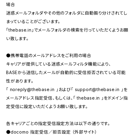
場合
迷惑メールフォルダやその他のフォルダに自動振り分けされてし
まっていることがございます。
「thebase.in」でメールフォルダの検索を行っていただくようお願
い致します。
●携帯電話のメールアドレスをご利用の場合
キャリアが提供している迷惑メールフィルタ機能により、
BASEから送信したメールが自動的に受信拒否されている可能
性があります。
「
noreply@thebase.in
」および「
support@thebase.in
」を
メールアドレス指定受信、もしくは、「 thebase.in 」をドメイン指
定受信に設定いただくようお願い致します。
各キャリアごとの指定受信設定方法は以下の通りです。
●docomo 指定受信／拒否設定 （外部サイト）