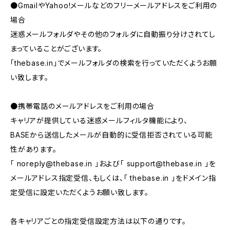
●GmailやYahoo!メールなどのフリーメールアドレスをご利用の
場合
迷惑メールフォルダやその他のフォルダに自動振り分けされてし
まっていることがございます。
「thebase.in」でメールフォルダの検索を行っていただくようお願
い致します。
●携帯電話のメールアドレスをご利用の場合
キャリアが提供している迷惑メールフィルタ機能により、
BASEから送信したメールが自動的に受信拒否されている可能
性があります。
「
noreply@thebase.in
」および「
support@thebase.in
」を
メールアドレス指定受信、もしくは、「 thebase.in 」をドメイン指
定受信に設定いただくようお願い致します。
各キャリアごとの指定受信設定方法は以下の通りです。