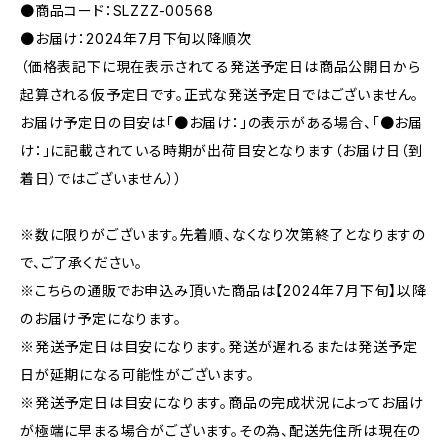
●商品コード：SLZZZ-00568
●お届け：2024年7月下旬以降順次
（価格表記下に現在表示されてる発送予定日は商品公開日から
起算される仮予定日です。正式な発送予定日ではございません。
お届け予定日の目安は「●お届け：」の表示がある場合、「●お届
け：」に記載されている時期が出荷目安となります（お届け日（到
着日）ではございません））
※数に限りがございます。先着順、なくなり次第終了となりますの
で、ご了承ください。
※こちらの通販でお申込み頂いた商品は【2024年7月下旬】以降
のお届け予定になります。
※発送予定日は目安になります。発送が遅れるまたは発送予定
日が延期になる可能性がございます。
※発送予定日は目安になります。商品の完成状況によってお届け
が極端に早まる場合がございます。その為、配送先住所は現在の