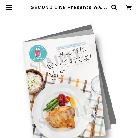
SECOND LINE Presents みんな
に会いに行くよ! 第5回 in 静岡 パン
フレット | SECOND LINE ONLINE
SHOP