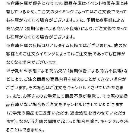
※倉庫在庫が優先となります。商品在庫はイベント物販在庫と共
有しているため、ご注文のタイミングによってはご注文後であって
も在庫がなくなる場合がございます。また、予期せぬ事態による
商品欠品（長期保管による商品不良等）により、ご注文後であって
も在庫がなくなる場合がございます。
※倉庫在庫の反映はリアルタイム反映ではございません。他のお
客様とのご注文タイミングによってはご注文後であっても在庫が
なくなる場合がございます。
※予期せぬ事態による商品欠品（長期保管による商品不良等）な
どにより、ご注文商品の商品内容を揃えることができない場合が
ございます。その場合はご注文をキャンセルとさせていただきま
す。また、お客さまのお手元にて商品不良が発覚し、その際の交換
品在庫がない場合もご注文をキャンセルとさせていただきます
（お手元の商品をご返却いただき、返金処理を行わせていただき
ます）。なお、当店側の問題が起こった場合を除き、キャンセルを承
ることはできません。