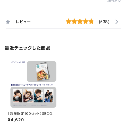
通報する
レビュー
(538)
最近チェックした商品
【数量限定100セット】SECOND
LINE Presents みんなに会い
¥4,620
に行くよ! スペシャル in 静岡 開
催記念グッズセット