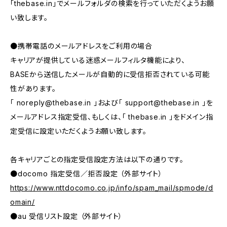
「thebase.in」でメールフォルダの検索を行っていただくようお願
い致します。
●携帯電話のメールアドレスをご利用の場合
キャリアが提供している迷惑メールフィルタ機能により、
BASEから送信したメールが自動的に受信拒否されている可能
性があります。
「
noreply@thebase.in
」および「
support@thebase.in
」を
メールアドレス指定受信、もしくは、「 thebase.in 」をドメイン指
定受信に設定いただくようお願い致します。
各キャリアごとの指定受信設定方法は以下の通りです。
●docomo 指定受信／拒否設定 （外部サイト）
https://www.nttdocomo.co.jp/info/spam_mail/spmode/d
omain/
●au 受信リスト設定 （外部サイト）