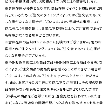
状況や発送準備内容、お客様の注文内容により前後致します。
※倉庫在庫が優先となります。商品在庫はイベント物販在庫と共
有しているため、ご注文のタイミングによってはご注文後であって
も在庫がなくなる場合がございます。また、予期せぬ事態による
商品欠品（長期保管による商品不良等）により、ご注文後であって
も在庫がなくなる場合がございます。
※倉庫在庫の反映はリアルタイム反映ではございません。他のお
客様とのご注文タイミングによってはご注文後であっても在庫が
なくなる場合がございます。
※予期せぬ事態による商品欠品（長期保管による商品不良等）な
どにより、ご注文商品の商品内容を揃えることができない場合が
ございます。その場合はご注文をキャンセルとさせていただきま
す。また、お客さまのお手元にて商品不良が発覚し、その際の交換
品在庫がない場合もご注文をキャンセルとさせていただきます
（お手元の商品をご返却いただき、返金処理を行わせていただき
ます）。なお、当店側の問題が起こった場合を除き、キャンセルを承