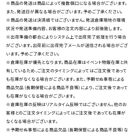
※商品の発送は商品によって複数個口になる場合がございます。
また、発送日が異なる場合がございます。予めご了承ください。
※商品の発送は決済順ではございません。発送倉庫現地の環境
状況や発送準備内容、お客様の注文内容により前後致します。
※出荷準備の都合によりシステム上で出荷完了処理を行う場合
がございます。出荷前に出荷完了メールが送信される場合がござ
います。予めご了承ください。
※倉庫在庫が優先となります。商品在庫はイベント物販在庫と共
有しているため、ご注文のタイミングによってはご注文後であって
も在庫がなくなる場合がございます。また、予期せぬ事態による
商品欠品（長期保管による商品不良等）により、ご注文後であって
も在庫がなくなる場合がございます。
※倉庫在庫の反映はリアルタイム反映ではございません。他のお
客様とのご注文タイミングによってはご注文後であっても在庫が
なくなる場合がございます。
※予期せぬ事態による商品欠品（長期保管による商品不良等）な