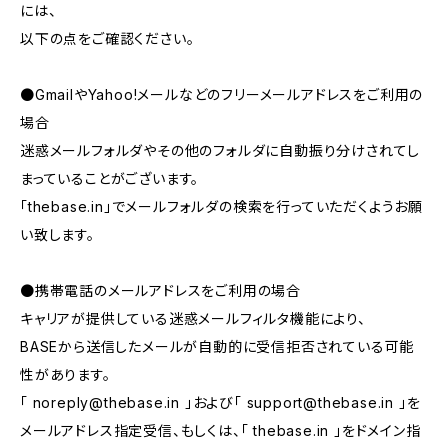
には、
以下の点をご確認ください。
●GmailやYahoo!メールなどのフリーメールアドレスをご利用の
場合
迷惑メールフォルダやその他のフォルダに自動振り分けされてし
まっていることがございます。
「thebase.in」でメールフォルダの検索を行っていただくようお願
い致します。
●携帯電話のメールアドレスをご利用の場合
キャリアが提供している迷惑メールフィルタ機能により、
BASEから送信したメールが自動的に受信拒否されている可能
性があります。
「
noreply@thebase.in
」および「
support@thebase.in
」を
メールアドレス指定受信、もしくは、「 thebase.in 」をドメイン指