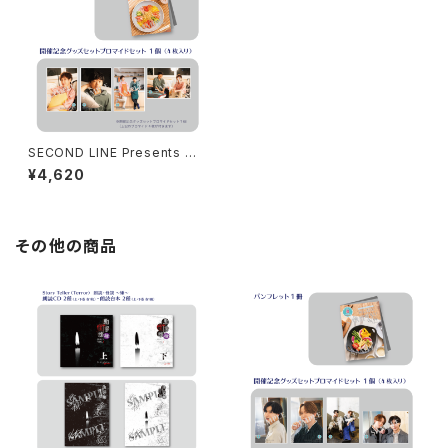
SECOND LINE Presents み
んなに会いに行くよ! 第7回 in
¥4,620
静岡 開催記念グッズセット
その他の商品