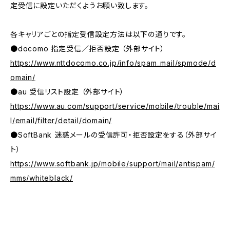
定受信に設定いただくようお願い致します。
各キャリアごとの指定受信設定方法は以下の通りです。
●docomo 指定受信／拒否設定 （外部サイト）
https://www.nttdocomo.co.jp/info/spam_mail/spmode/d
omain/
●au 受信リスト設定 （外部サイト）
https://www.au.com/support/service/mobile/trouble/mai
l/email/filter/detail/domain/
●SoftBank 迷惑メールの受信許可・拒否設定をする（外部サイ
ト）
https://www.softbank.jp/mobile/support/mail/antispam/
mms/whiteblack/