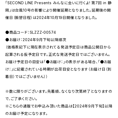
「SECOND LINE Presents みんなに会いに行くよ! 第7回 in 静
岡」は台風10号の影響により開催延期となりました。延期後の開
催日（振替日程）は2024年10月19日開催となりました。
●商品コード：SLZZZ-00574
●お届け：2024年9月下旬以降順次
（価格表記下に現在表示されてる発送予定日は商品公開日から
起算される仮予定日です。正式な発送予定日ではございません。
お届け予定日の目安は「●お届け：」の表示がある場合、「●お届
け：」に記載されている時期が出荷目安となります（お届け日（到
着日）ではございません））
※数に限りがございます。先着順、なくなり次第終了となりますの
で、ご了承ください。
※こちらの通販でお申込み頂いた商品は【2024年9月下旬】以降
のお届け予定になります。